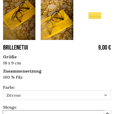
BRILLENETUI
9,00 €
Größe
18 x 9 cm
Zusammensetzung
100 % Filz
Farbe:
Menge