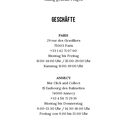
GESCHÄFTE
PARIS
29 rue des Gravilliers
75003 Paris
+33 1 42 71 07 00
Montag bis Freitag
11:00-14:00 Uhr / 15:00-19:00 Uhr
Samstag 11:00-19:00 Uhr
ANNECY
Nur Click and Collect
15 faubourg des Balmettes
74000 Annecy
+33 4 56 71 29 19
Montag bis Donnerstag
9.00-13.30 Uhr / 14.30-18.00 Uhr
Freitag von 9.00 bis 13.00 Uhr