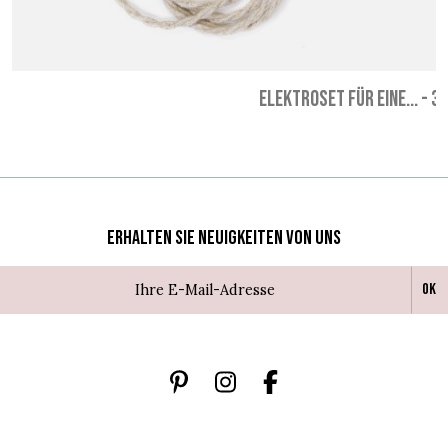
ELEKTROSET FÜR EINE...
-
38
Erhalten Sie Neuigkeiten von uns
Ok