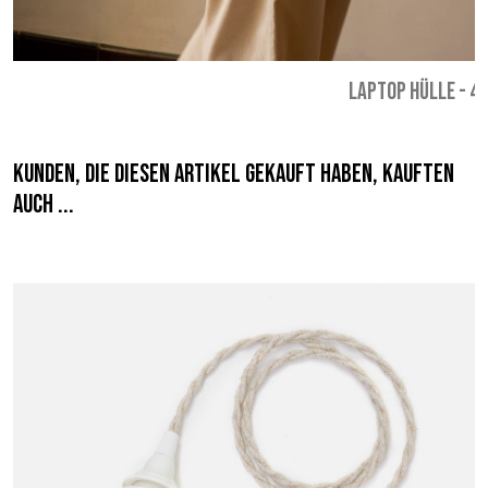
LAPTOP HÜLLE
-
43
Kunden, die diesen Artikel gekauft haben, kauften
auch ...