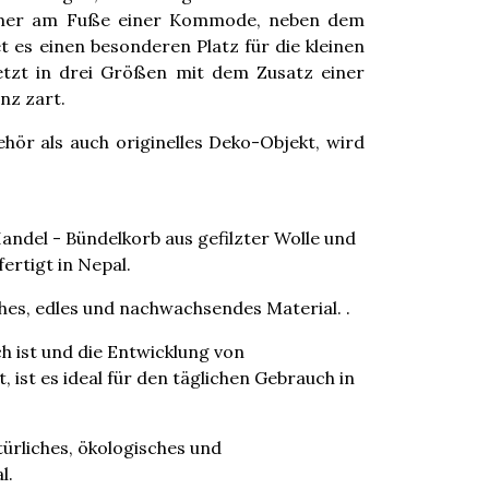
mmer am Fuße einer Kommode, neben dem
 es einen besonderen Platz für die kleinen
jetzt in drei Größen mit dem Zusatz einer
nz zart.
ör als auch originelles Deko-Objekt, wird
andel - Bündelkorb aus gefilzter Wolle und
ertigt in Nepal.
iches, edles und nachwachsendes Material. .
ch ist und die Entwicklung von
 ist es ideal für den täglichen Gebrauch in
türliches, ökologisches und
l.