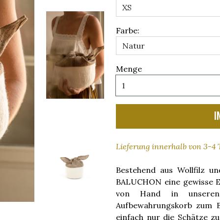
Farbe:
Menge
I
Lieferung innerhalb von 3-4
Bestehend aus Wollfilz un
BALUCHON eine gewisse Ele
von Hand in unseren 
Aufbewahrungskorb zum Bi
einfach nur die Schätze z