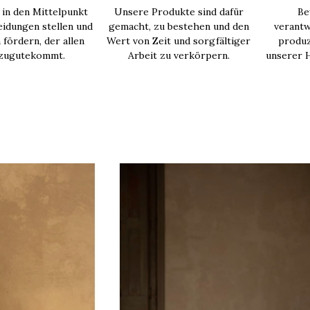
in den Mittelpunkt
Unsere Produkte sind dafür
Be
idungen stellen und
gemacht, zu bestehen und den
verantw
 fördern, der allen
Wert von Zeit und sorgfältiger
produz
 zugutekommt.
Arbeit zu verkörpern.
unserer H