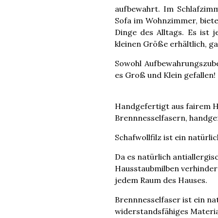
aufbewahrt. Im Schlafzi
Sofa im Wohnzimmer, bietet
Dinge des Alltags. Es ist 
kleinen Größe erhältlich, ga
Sowohl Aufbewahrungszubeh
es Groß und Klein gefallen!
Handgefertigt aus fairem H
Brennnesselfasern, handgef
Schafwollfilz ist ein natürl
Da es natürlich antiallergis
Hausstaubmilben verhindert,
jedem Raum des Hauses.
Brennnesselfaser ist ein na
widerstandsfähiges Materia