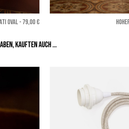
ATI OVAL
-
79,00 €
HOHE
aben, kauften auch ...