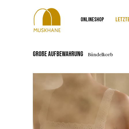
ONLINESHOP
LETZT
große aufbewahrung
bündelkorb