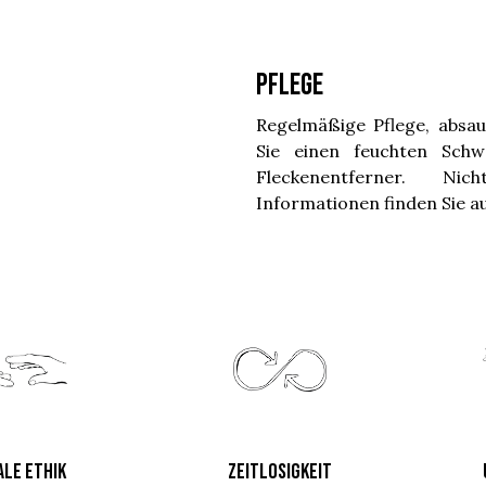
Pflege
Regelmäßige Pflege, absa
Sie einen feuchten Sch
Fleckenentferner. Nic
Informationen finden Sie a
ALE ETHIK
ZEITLOSIGKEIT