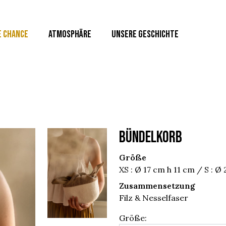
E CHANCE
ATMOSPHÄRE
UNSERE GESCHICHTE
BÜNDELKORB
Größe
XS : Ø 17 cm h 11 cm / S : 
Zusammensetzung
Filz & Nesselfaser
Größe: