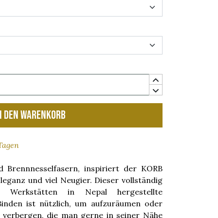
n den Warenkorb
 Tagen
d Brennnesselfasern, inspiriert der KORB
ganz und viel Neugier. Dieser vollständig
Werkstätten in Nepal hergestellte
nden ist nützlich, um aufzuräumen oder
u verbergen, die man gerne in seiner Nähe