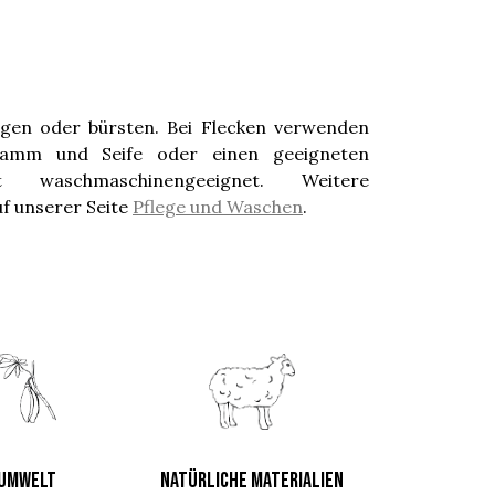
ugen oder bürsten. Bei Flecken verwenden
wamm und Seife oder einen geeigneten
ht waschmaschinengeeignet. Weitere
uf unserer Seite
Pflege und Waschen
.
UMWELT
NATÜRLICHE MATERIALIEN