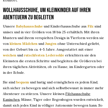
Komfort.
Wollhausschuhe, um Kleinkinder auf ihren
Abenteuern zu begleiten
Unsere
Babyhausschuhe
und Kinderhausschuhe aus
Filz
sind
unisex und in vier Größen von 18 bis 25 erhältlich. Mit ihren
Mustern und ihrem verspielten Design in Tierform werden sie
von
kleinen Mädchen
und
Jungen
ohne Unterschied geliebt,
von der Geburt bis ca. 4-5 Jahre. Ausgestattet mit einer
weichen
und
rutschfesten Ledersohle
erleichtern sie den
Kleinsten die ersten Schritte und begleiten die Größeren bei
ihren täglichen Aktivitäten, ob zu Hause, im Kindergarten oder
in der Schule.
Sie sind
bequem
und lustig und ermöglichen es jedem Kind,
sich sicher zu bewegen und sich selbstbewusst in immer mehr
Abenteuer zu stürzen. Unsere kleinen
Filzhausschuhe
Kaninchen
, Mäuse, Tiger oder Regenbogen wurden entwickelt,
damit sich jedes Kind in völliger Autonomie bewegen kann. So