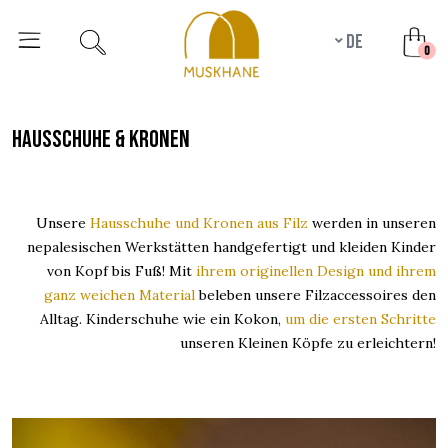
de
unr
0
hausschuhe & kronen
Unsere
Hausschuhe und Kronen aus Filz
werden in unseren
nepalesischen Werkstätten handgefertigt und kleiden Kinder
von Kopf bis Fuß! Mit
ihrem originellen Design und ihrem
ganz weichen Material
beleben unsere Filzaccessoires den
Alltag. Kinderschuhe wie ein Kokon,
um die ersten Schritte
unseren Kleinen Köpfe zu erleichtern!