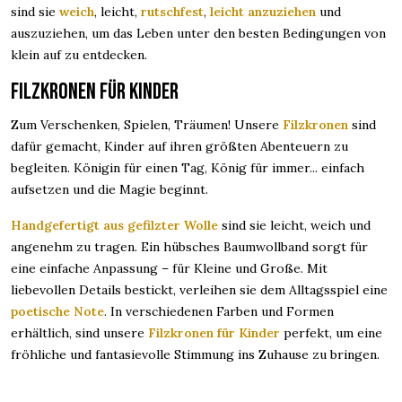
sind sie
weich
, leicht,
rutschfest
,
leicht anzuziehen
und
auszuziehen, um das Leben unter den besten Bedingungen von
klein auf zu entdecken.
Filzkronen für Kinder
Zum Verschenken, Spielen, Träumen! Unsere
Filzkronen
sind
dafür gemacht, Kinder auf ihren größten Abenteuern zu
begleiten. Königin für einen Tag, König für immer... einfach
aufsetzen und die Magie beginnt.
Handgefertigt aus gefilzter Wolle
sind sie leicht, weich und
angenehm zu tragen. Ein hübsches Baumwollband sorgt für
eine einfache Anpassung – für Kleine und Große. Mit
liebevollen Details bestickt, verleihen sie dem Alltagsspiel eine
poetische Note
. In verschiedenen Farben und Formen
erhältlich, sind unsere
Filzkronen für Kinder
perfekt, um eine
fröhliche und fantasievolle Stimmung ins Zuhause zu bringen.