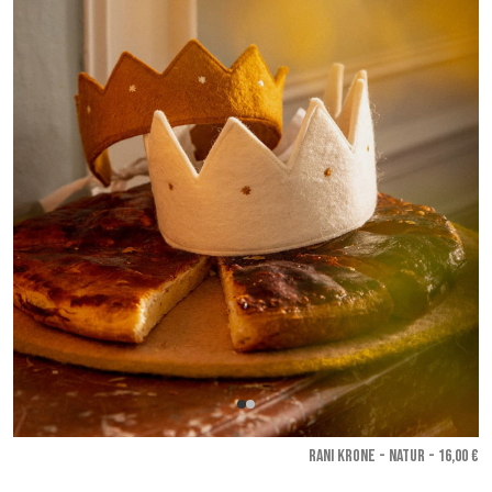
RANI KRONE - Natur
- 16,00 €