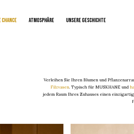
E CHANCE
ATMOSPHÄRE
UNSERE GESCHICHTE
Verleihen Sie Ihren Blumen und Pflanzenarr
Filzvasen
. Typisch für MUSKHANE und
h
jedem Raum Ihres Zuhauses einen einzigartig
f