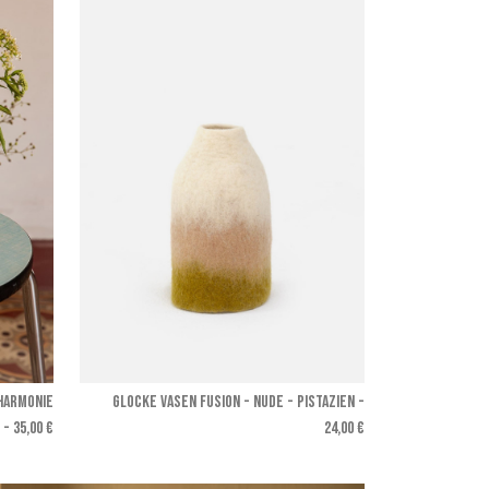
 harmonie
GLOCKE VASEN FUSION - Nude - Pistazien
-
- 35,00 €
24,00 €