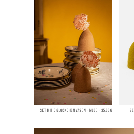
SET MIT 3 GLÖCKCHEN VASEN - Nude
- 35,00 €
SE