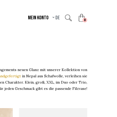
Mein Konto
de
unread messages
0
angements neuen Glanz mit unserer Kollektion von
andgefertigt
in Nepal aus Schafwolle, verleihen sie
en Charakter. Klein, groß, XXL, im Duo oder Trio,
ür jeden Geschmack gibt es die passende Filzvase!