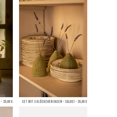
- 35,00 €
SET MIT 3 GLÖCKCHEN VASEN - Salbei
- 35,00 €