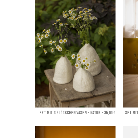
SET MIT 3 GLÖCKCHEN VASEN - Natur
- 35,00 €
SET MI