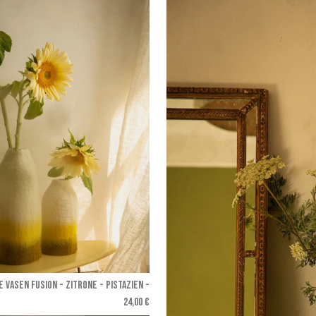
 VASEN FUSION - Zitrone - Pistazien
-
24,00 €