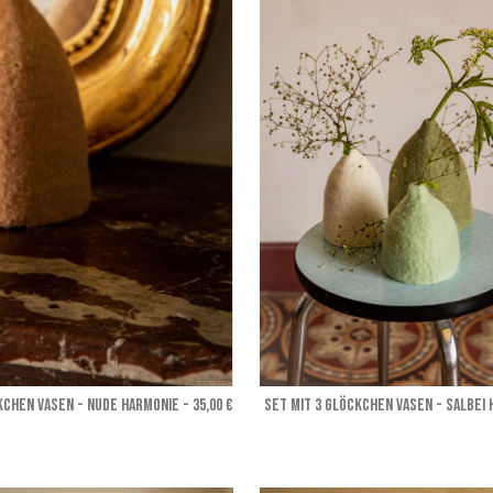
KCHEN VASEN - Nude harmonie
- 35,00 €
SET MIT 3 GLÖCKCHEN VASEN - Salbei