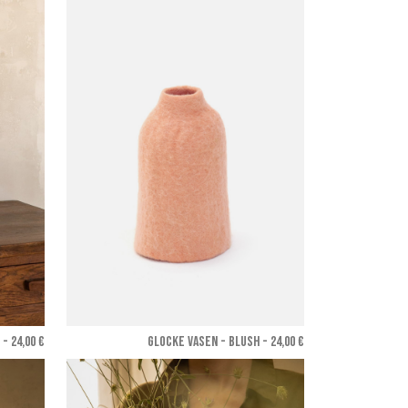
- 24,00 €
GLOCKE VASEN - Blush
- 24,00 €