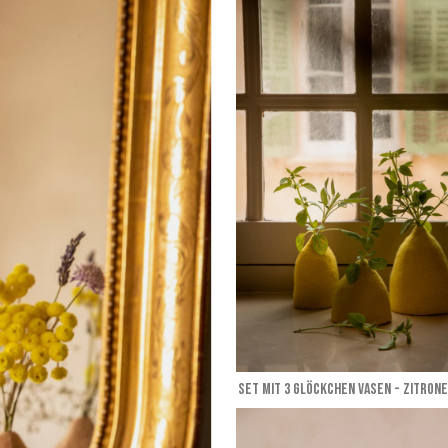
SET MIT 3 GLÖCKCHEN VASEN - Zitrone