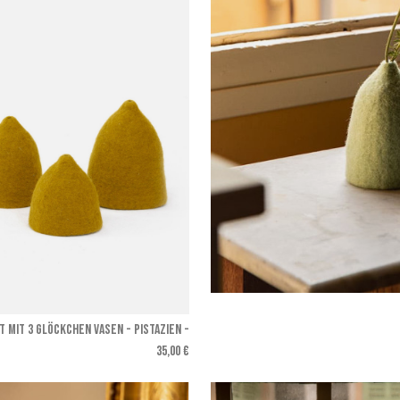
T MIT 3 GLÖCKCHEN VASEN - Pistazien
-
35,00 €