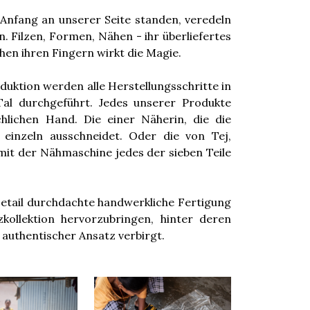
Anfang an unserer Seite standen, veredeln
. Filzen, Formen, Nähen - ihr überliefertes
hen ihren Fingern wirkt die Magie.
duktion werden alle Herstellungsschritte in
al durchgeführt. Jedes unserer Produkte
hlichen Hand. Die einer Näherin, die die
n einzeln ausschneidet. Oder die von Tej,
mit der Nähmaschine jedes der sieben Teile
 Detail durchdachte handwerkliche Fertigung
zkollektion hervorzubringen, hinter deren
t authentischer Ansatz verbirgt.