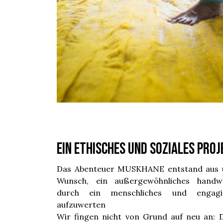
Ein ethisches und soziales Proj
Das Abenteuer MUSKHANE entstand aus u
Wunsch, ein außergewöhnliches handwe
durch ein menschliches und engagie
aufzuwerten
Wir fingen nicht von Grund auf neu an: 