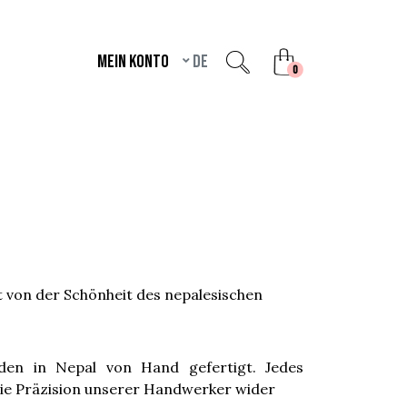
Mein Konto
de
unread messages
0
 von der Schönheit des nepalesischen
en in Nepal von Hand gefertigt. Jedes
 die Präzision unserer Handwerker wider