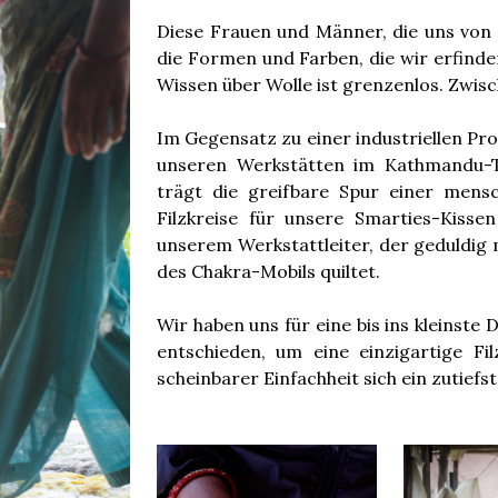
Diese Frauen und Männer, die uns von 
die Formen und Farben, die wir erfinden
Wissen über Wolle ist grenzenlos. Zwisc
Im Gegensatz zu einer industriellen Pro
unseren Werkstätten im Kathmandu-T
trägt die greifbare Spur einer mensc
Filzkreise für unsere Smarties-Kisse
unserem Werkstattleiter, der geduldig 
des Chakra-Mobils quiltet.
Wir haben uns für eine bis ins kleinste
entschieden, um eine einzigartige Fil
scheinbarer Einfachheit sich ein zutiefs