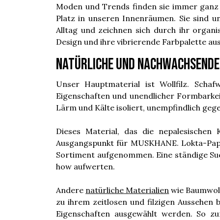
Moden und Trends finden sie immer ganz 
Platz in unseren Innenräumen. Sie sind 
Alltag und zeichnen sich durch ihr organis
Design und ihre vibrierende Farbpalette aus
Natürliche und nachwachsende
Unser Hauptmaterial ist Wollfilz. Schafw
Eigenschaften und unendlicher Formbarkeit,
Lärm und Kälte isoliert, unempfindlich gege
Dieses Material, das die nepalesischen
Ausgangspunkt für MUSKHANE. Lokta-Papier
Sortiment aufgenommen. Eine ständige Such
how aufwerten.
Andere
natürliche Materialien
wie Baumwolle
zu ihrem zeitlosen und filzigen Aussehen 
Eigenschaften ausgewählt werden. So z