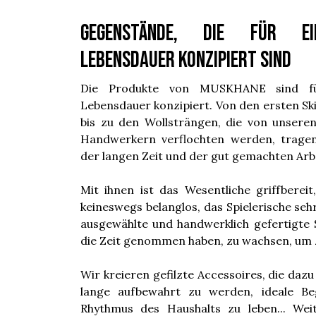
Gegenstände, die für e
Lebensdauer konzipiert sind
Die Produkte von MUSKHANE sind fü
Lebensdauer konzipiert. Von den ersten Sk
bis zu den Wollsträngen, die von unsere
Handwerkern verflochten werden, trage
der langen Zeit und der gut gemachten Arbei
Mit ihnen ist das Wesentliche griffbereit
keineswegs belanglos, das Spielerische seh
ausgewählte und handwerklich gefertigte S
die Zeit genommen haben, zu wachsen, um z
Wir kreieren gefilzte Accessoires, die daz
lange aufbewahrt zu werden, ideale Be
Rhythmus des Haushalts zu leben... Wei