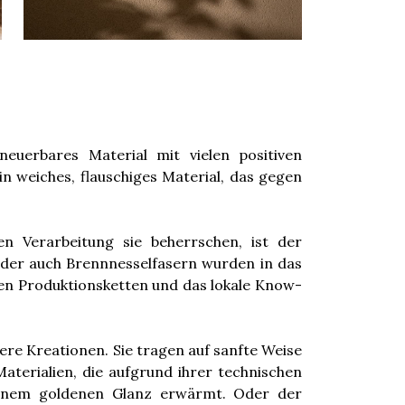
rneuerbares Material mit vielen positiven
in weiches, flauschiges Material, das gegen
n Verarbeitung sie beherrschen, ist der
oder auch Brennnesselfasern wurden in das
len Produktionsketten und das lokale Know-
ere Kreationen. Sie tragen auf sanfte Weise
aterialien, die aufgrund ihrer technischen
einem goldenen Glanz erwärmt. Oder der