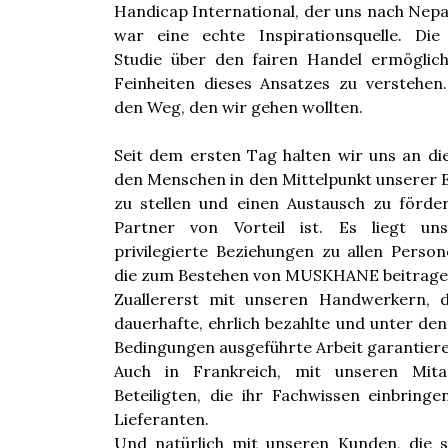
Handicap International, der uns nach Nepal
war eine echte Inspirationsquelle. Die
Studie über den fairen Handel ermöglich
Feinheiten dieses Ansatzes zu verstehen.
den Weg, den wir gehen wollten.
Seit dem ersten Tag halten wir uns an die
den Menschen in den Mittelpunkt unserer
zu stellen und einen Austausch zu förder
Partner von Vorteil ist. Es liegt u
privilegierte Beziehungen zu allen Perso
die zum Bestehen von MUSKHANE beitrage
Zuallererst mit unseren Handwerkern, 
dauerhafte, ehrlich bezahlte und unter de
Bedingungen ausgeführte Arbeit garantiere
Auch in Frankreich, mit unseren Mitar
Beteiligten, die ihr Fachwissen einbring
Lieferanten.
Und natürlich mit unseren Kunden, die s