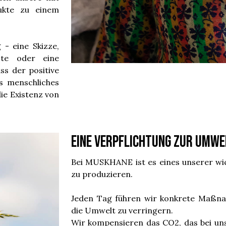
ukte zu einem
 - eine Skizze,
ste oder eine
ss der positive
es menschliches
die Existenz von
Eine Verpflichtung zur Umwe
Bei MUSKHANE ist es eines unserer wic
zu produzieren.
Jeden Tag führen wir konkrete Maßn
die Umwelt zu verringern.
Wir kompensieren das CO2, das bei uns