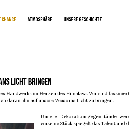
E CHANCE
ATMOSPHÄRE
UNSERE GESCHICHTE
ns Licht bringen
es Handwerks im Herzen des Himalaya. Wir sind fasziniert
ren daran, ihn auf unsere Weise ins Licht zu bringen.
Unsere Dekorationsgegenstände werd
einzelne Stück spiegelt das Talent und