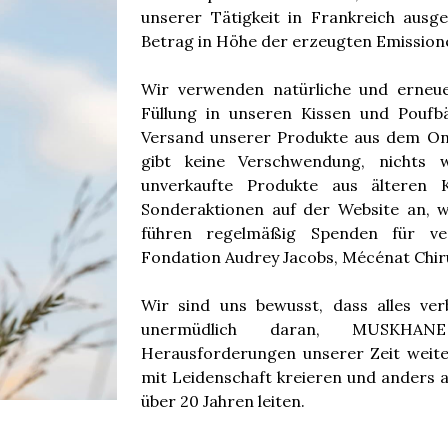
unserer Tätigkeit in Frankreich ausg
Betrag in Höhe der erzeugten Emissio
Wir verwenden natürliche und erneuer
Füllung in unseren Kissen und Poufb
Versand unserer Produkte aus dem Onl
gibt keine Verschwendung, nichts w
unverkaufte Produkte aus älteren K
Sonderaktionen auf der Website an, w
führen regelmäßig Spenden für ve
Fondation Audrey Jacobs, Mécénat Chir
Wir sind uns bewusst, dass alles ver
unermüdlich daran, MUSKHANE
Herausforderungen unserer Zeit weite
mit Leidenschaft kreieren und anders ar
über 20 Jahren leiten.