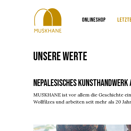
ONLINESHOP
LETZT
Unsere Werte
Nepalesisches Kunsthandwerk a
MUSKHANE ist vor allem die Geschichte ein
Wollfilzes und arbeiten seit mehr als 20 Jah