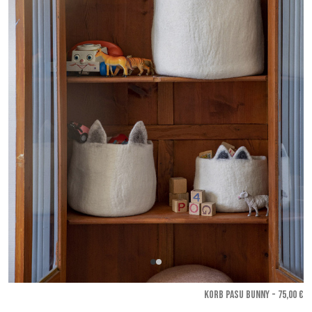
KORB PASU BUNNY - 75,00 €