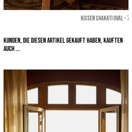
KISSEN CHAKATI OVAL
-
79
Kunden, die diesen Artikel gekauft haben, kauften
auch ...