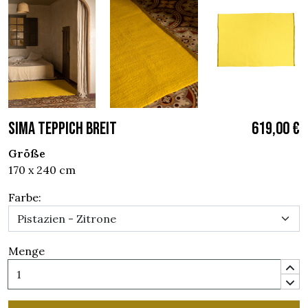
SIMA TEPPICH BREIT
619,00 €
Größe
170 x 240 cm
Farbe:
Menge