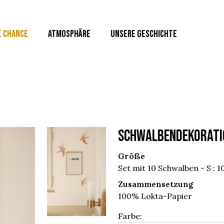
E CHANCE
ATMOSPHÄRE
UNSERE GESCHICHTE
SCHWALBENDEKORATI
Größe
Set mit 10 Schwalben - S : 1
Zusammensetzung
100% Lokta-Papier
Farbe: