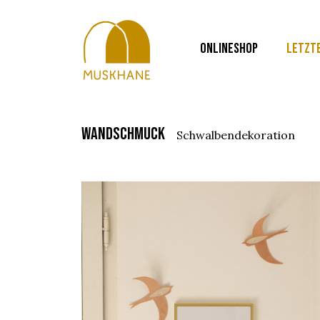
ONLINESHOP
LETZT
wandschmuck
schwalbendekoration