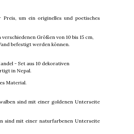
 Preis, um ein originelles und poetisches
in verschiedenen Größen von 10 bis 15 cm,
Wand befestigt werden können.
andel - Set aus 10 dekorativen
tigt in Nepal.
s Material.
alben sind mit einer goldenen Unterseite
 sind mit einer naturfarbenen Unterseite