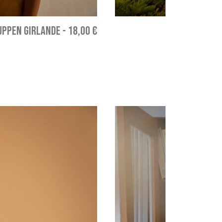
PPEN GIRLANDE
-
18,00 €