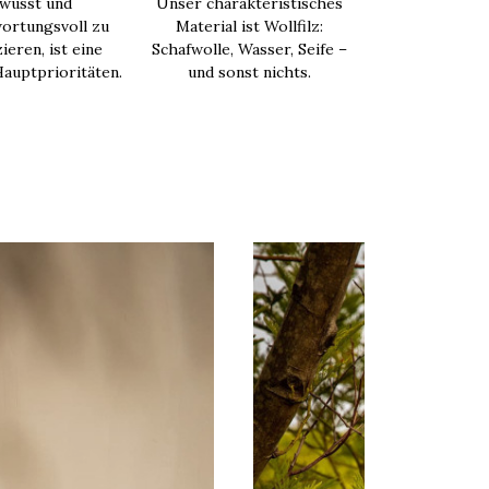
wusst und
Unser charakteristisches
ortungsvoll zu
Material ist Wollfilz:
ieren, ist eine
Schafwolle, Wasser, Seife –
auptprioritäten.
und sonst nichts.