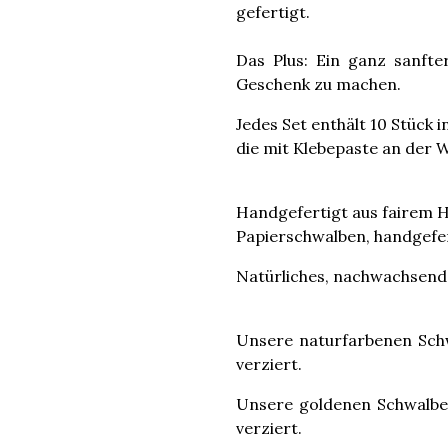
gefertigt.
Das Plus: Ein ganz sanfter
Geschenk zu machen.
Jedes Set enthält 10 Stück 
die mit Klebepaste an der 
Handgefertigt aus fairem H
Papierschwalben, handgefer
Natürliches, nachwachsende
Unsere naturfarbenen Schw
verziert.
Unsere goldenen Schwalben
verziert.