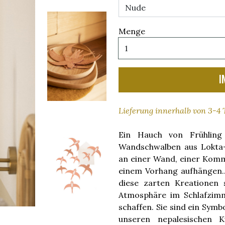
Menge
I
Lieferung innerhalb von 3-4
Ein Hauch von Frühling
Wandschwalben aus Lokta-
an einer Wand, einer Kom
einem Vorhang aufhängen...
diese zarten Kreationen 
Atmosphäre im Schlafzim
schaffen. Sie sind ein Sym
unseren nepalesischen 