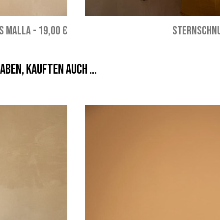
S MALLA
-
19,00 €
STERNSCHNU
aben, kauften auch ...