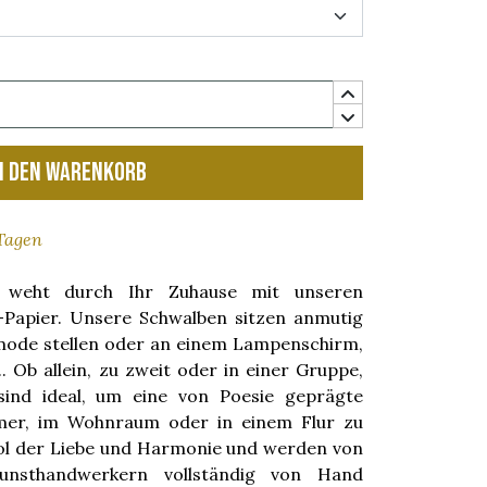
n den Warenkorb
 Tagen
 weht durch Ihr Zuhause mit unseren
Papier. Unsere Schwalben sitzen anmutig
mode stellen oder an einem Lampenschirm,
 Ob allein, zu zweit oder in einer Gruppe,
sind ideal, um eine von Poesie geprägte
mer, im Wohnraum oder in einem Flur zu
bol der Liebe und Harmonie und werden von
Kunsthandwerkern vollständig von Hand