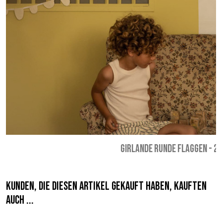
GIRLANDE RUNDE FLAGGEN
-
27
Kunden, die diesen Artikel gekauft haben, kauften
auch ...