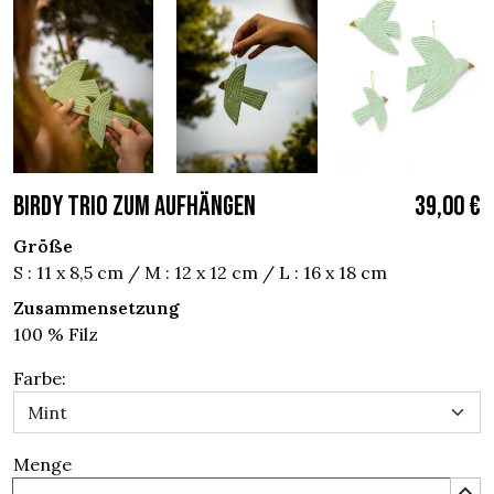
BIRDY TRIO ZUM AUFHÄNGEN
39,00 €
Größe
S : 11 x 8,5 cm / M : 12 x 12 cm / L : 16 x 18 cm
Zusammensetzung
100 % Filz
Farbe:
Menge