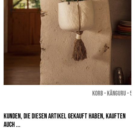
KORB - KÄNGURU
-
53
Kunden, die diesen Artikel gekauft haben, kauften
auch ...