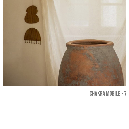
CHAKRA MOBILE
-
75