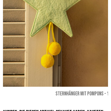
STERNHÄNGER MIT POMPONS
-
17