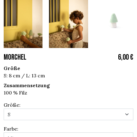
MORCHEL
6,00 €
Größe
S: 8 cm / L: 13 cm
Zusammensetzung
100 % Filz
Größe:
Farbe: