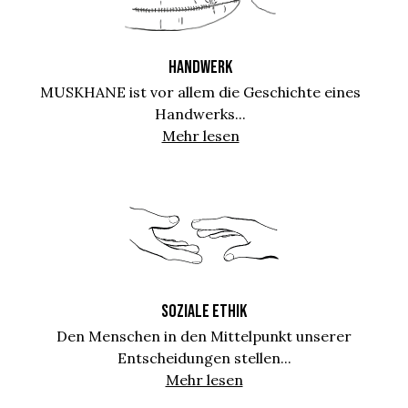
HANDWERK
MUSKHANE ist vor allem die Geschichte eines
Handwerks...
Mehr lesen
SOZIALE ETHIK
Den Menschen in den Mittelpunkt unserer
Entscheidungen stellen...
Mehr lesen