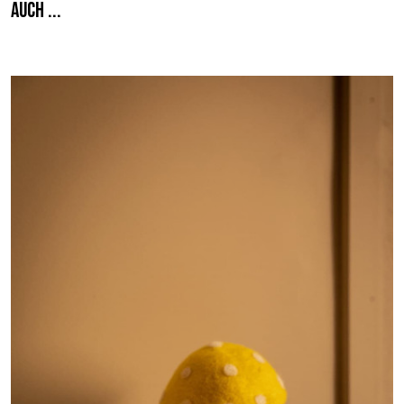
auch ...