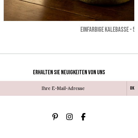
EINFARBIGE KALEBASSE
-
53
Erhalten Sie Neuigkeiten von uns
Ok