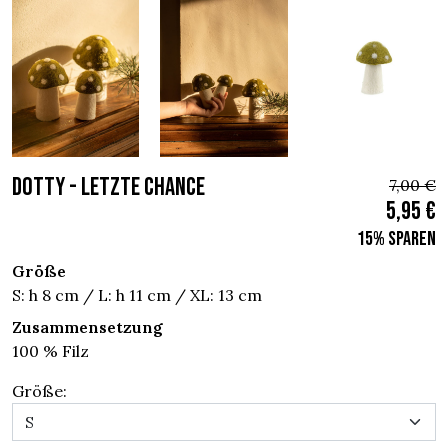
DOTTY - Letzte chance
7,00 €
5,95 €
15% sparen
Größe
S: h 8 cm / L: h 11 cm / XL: 13 cm
Zusammensetzung
100 % Filz
Größe: