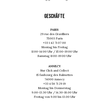
GESCHÄFTE
PARIS
29 rue des Gravilliers
75003 Paris
+33 1 42 71 07 00
Montag bis Freitag
11:00-14:00 Uhr / 15:00-19:00 Uhr
Samstag 11:00-19:00 Uhr
ANNECY
Nur Click and Collect
15 faubourg des Balmettes
74000 Annecy
+33 4 56 71 29 19
Montag bis Donnerstag
9.00-13.30 Uhr / 14.30-18.00 Uhr
Freitag von 9.00 bis 13.00 Uhr