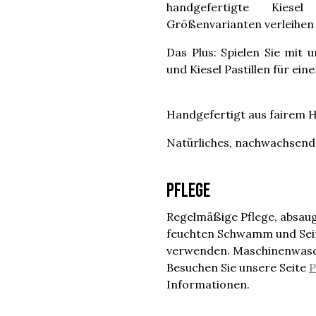
handgefertigte Kiese
Größenvarianten verleihen
Das Plus: Spielen Sie mit
und Kiesel Pastillen für ein
Handgefertigt aus fairem H
Natürliches, nachwachsende
Pflege
Regelmäßige Pflege, absaug
feuchten Schwamm und Seif
verwenden. Maschinenwaschb
Besuchen Sie unsere Seite
P
Informationen.