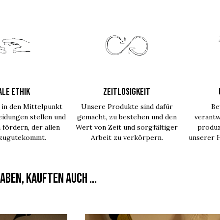
ALE ETHIK
ZEITLOSIGKEIT
in den Mittelpunkt
Unsere Produkte sind dafür
Be
idungen stellen und
gemacht, zu bestehen und den
verantw
 fördern, der allen
Wert von Zeit und sorgfältiger
produz
 zugutekommt.
Arbeit zu verkörpern.
unserer H
aben, kauften auch ...