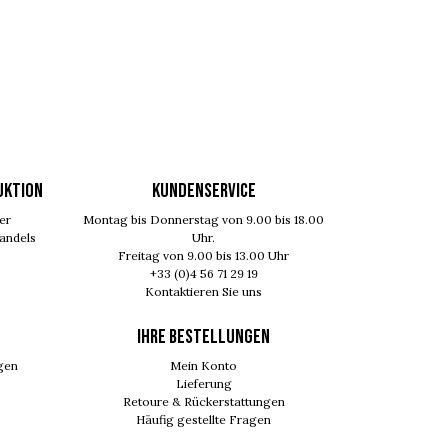
UKTION
KUNDENSERVICE
er
Montag bis Donnerstag von 9.00 bis 18.00
Handels
Uhr.
Freitag von 9.00 bis 13.00 Uhr
+33 (0)4 56 71 29 19
Kontaktieren Sie uns
Ihre Bestellungen
gen
Mein Konto
Lieferung
Retoure & Rückerstattungen
Häufig gestellte Fragen