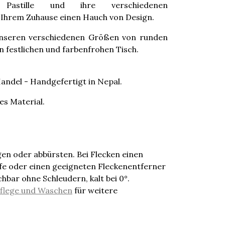
l Pastille und ihre verschiedenen
 Ihrem Zuhause einen Hauch von Design.
 unseren verschiedenen Größen von runden
en festlichen und farbenfrohen Tisch.
andel - Handgefertigt in Nepal.
s Material.
en oder abbürsten. Bei Flecken einen
e oder einen geeigneten Fleckenentferner
ar ohne Schleudern, kalt bei 0°.
flege und Waschen
für weitere