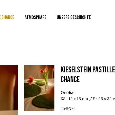
E CHANCE
ATMOSPHÄRE
UNSERE GESCHICHTE
KIESELSTEIN PASTILLE
chance
Größe
XS : 12 x 16 cm / S : 26 x 32
Größe: