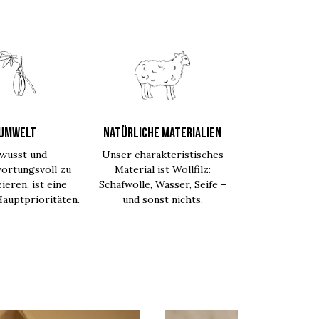
UMWELT
NATÜRLICHE MATERIALIEN
wusst und
Unser charakteristisches
ortungsvoll zu
Material ist Wollfilz:
ieren, ist eine
Schafwolle, Wasser, Seife –
auptprioritäten.
und sonst nichts.