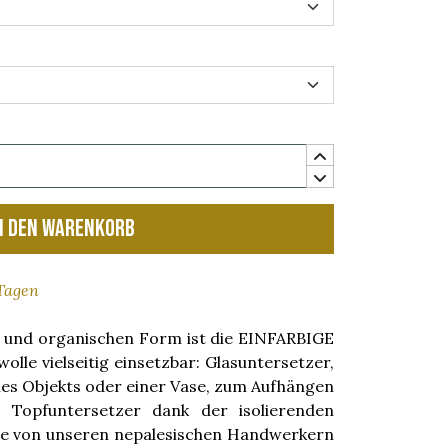
n den Warenkorb
 Tagen
 und organischen Form ist die EINFARBIGE
lle vielseitig einsetzbar: Glasuntersetzer,
ines Objekts oder einer Vase, zum Aufhängen
 Topfuntersetzer dank der isolierenden
Die von unseren nepalesischen Handwerkern