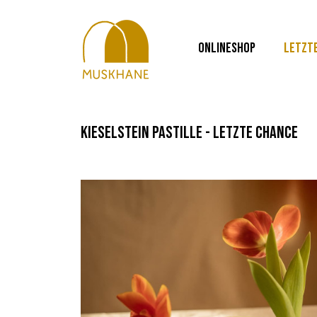
ONLINESHOP
LETZT
kieselstein pastille - letzte chance