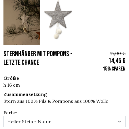
STERNHÄNGER MIT POMPONS -
17,00 €
14,45 €
Letzte chance
15% sparen
Größe
h 16 cm
Zusammensetzung
Stern aus 100% Filz & Pompons aus 100% Wolle
Farbe: