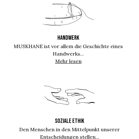
HANDWERK
MUSKHANE ist vor allem die Geschichte eines
Handwerks...
Mehr lesen
SOZIALE ETHIK
Den Menschen in den Mittelpunkt unserer
Entscheidungen stellen...