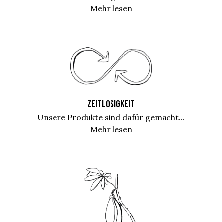
Mehr lesen
ZEITLOSIGKEIT
Unsere Produkte sind dafür gemacht...
Mehr lesen