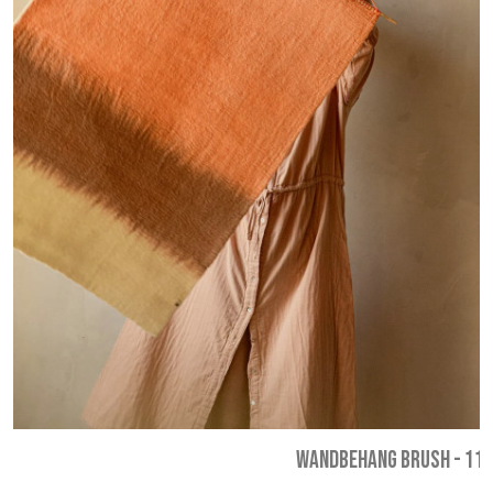
WANDBEHANG BRUSH
-
119