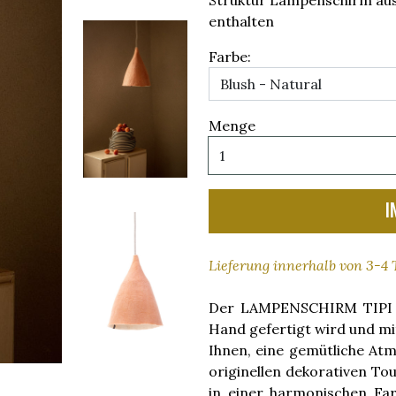
Struktur Lampenschirm aus
enthalten
Farbe:
Menge
I
Lieferung innerhalb von 3-4
Der LAMPENSCHIRM TIPI H,
Hand gefertigt wird und mit
Ihnen, eine gemütliche Atm
originellen dekorativen Tou
in einer harmonischen Farb