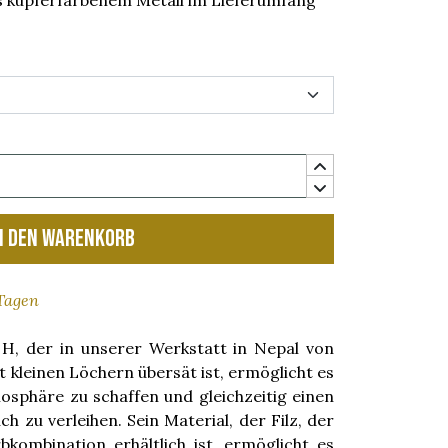
 kupferfarbenem Metall im Lieferumfang
n den Warenkorb
 Tagen
 der in unserer Werkstatt in Nepal von
 kleinen Löchern übersät ist, ermöglicht es
osphäre zu schaffen und gleichzeitig einen
ch zu verleihen. Sein Material, der Filz, der
kombination erhältlich ist, ermöglicht es