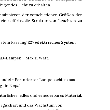
higendes Licht zu erhalten.
Kombinieren der verschiedenen Größen der
ine effektvolle Struktur von Leuchten zu
 System Fassung E27
(elektrisches System
LED-Lampen
- Max 11 Watt.
Handel - Perforierter Lampenschirm aus
gt in Nepal.
natürliches, edles und erneuerbares Material.
lergisch ist und das Wachstum von