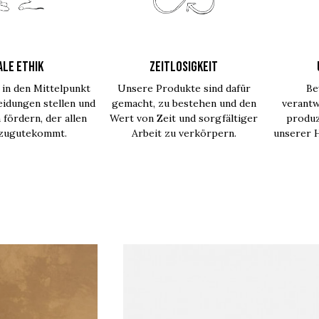
ALE ETHIK
ZEITLOSIGKEIT
in den Mittelpunkt
Unsere Produkte sind dafür
Be
idungen stellen und
gemacht, zu bestehen und den
verantw
 fördern, der allen
Wert von Zeit und sorgfältiger
produz
 zugutekommt.
Arbeit zu verkörpern.
unserer H