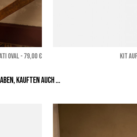
ATI OVAL
-
79,00 €
KIT AU
aben, kauften auch ...