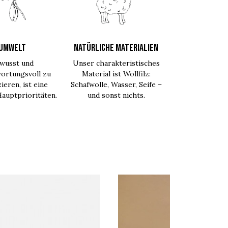
UMWELT
NATÜRLICHE MATERIALIEN
wusst und
Unser charakteristisches
ortungsvoll zu
Material ist Wollfilz:
ieren, ist eine
Schafwolle, Wasser, Seife –
auptprioritäten.
und sonst nichts.