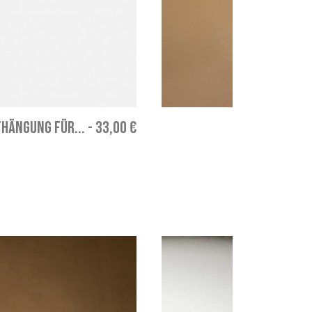
FHÄNGUNG FÜR...
-
33,00 €