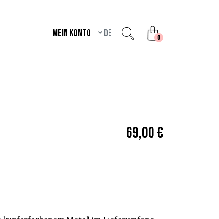
Mein Konto
de
unread messages
0
69,00 €