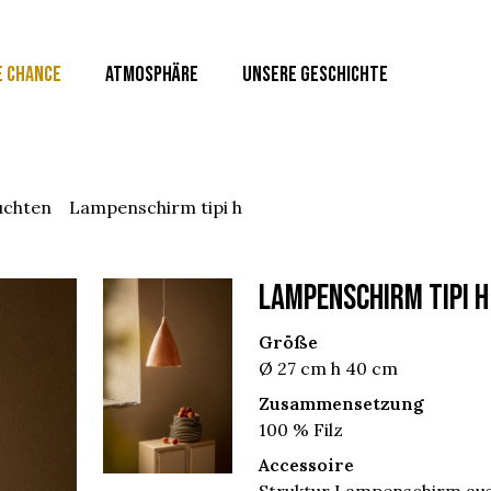
E CHANCE
ATMOSPHÄRE
UNSERE GESCHICHTE
uchten
lampenschirm tipi h
LAMPENSCHIRM TIPI H
Größe
Ø 27 cm h 40 cm
Zusammensetzung
100 % Filz
Accessoire