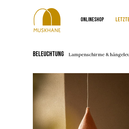
ONLINESHOP
LETZT
beleuchtung
lampenschirme & hängele