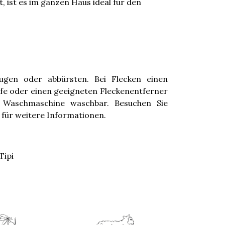
 ist es im ganzen Haus ideal für den
ugen oder abbürsten. Bei Flecken einen
e oder einen geeigneten Fleckenentferner
 Waschmaschine waschbar. Besuchen Sie
für weitere Informationen.
Tipi