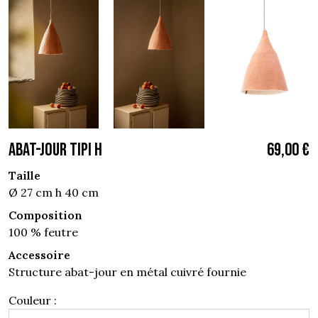
ABAT-JOUR TIPI H
69,00 €
Taille
Ø 27 cm h 40 cm
Composition
100 % feutre
Accessoire
Structure abat-jour en métal cuivré fournie
Couleur :