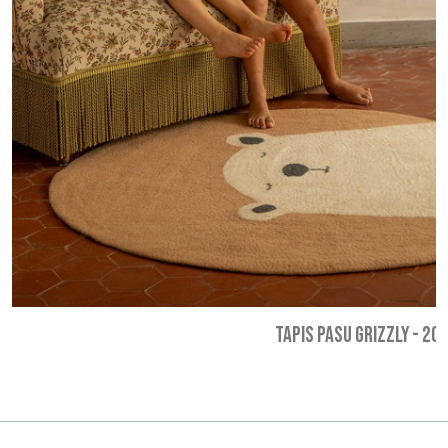
TAPIS PASU GRIZZLY
-
209