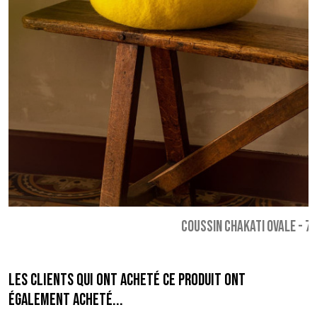
COUSSIN CHAKATI OVALE
-
79
Les clients qui ont acheté ce produit ont
également acheté...