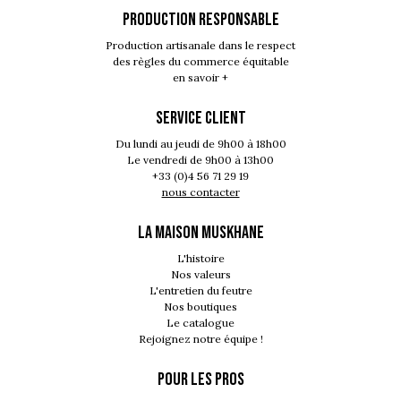
PRODUCTION RESPONSABLE
Production artisanale dans le respect
des règles du commerce équitable
en savoir +
SERVICE CLIENT
Du lundi au jeudi de 9h00 à 18h00
Le vendredi de 9h00 à 13h00
+33 (0)4 56 71 29 19
nous contacter
LA MAISON MUSKHANE
L'histoire
Nos valeurs
L'entretien du feutre
Nos boutiques
Le catalogue
Rejoignez notre équipe !
POUR LES PROS