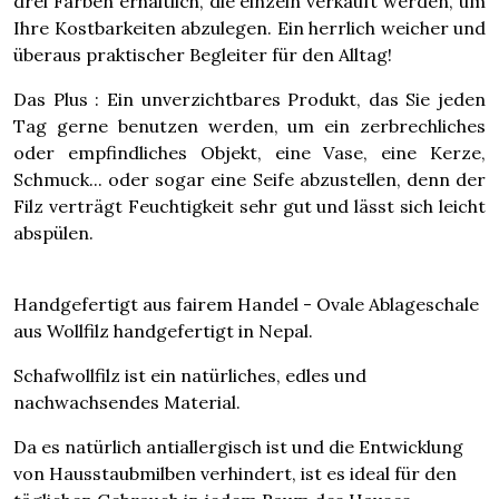
drei Farben erhältlich, die einzeln verkauft werden, um
Ihre Kostbarkeiten abzulegen. Ein herrlich weicher und
überaus praktischer Begleiter für den Alltag!
Das Plus : Ein unverzichtbares Produkt, das Sie jeden
Tag gerne benutzen werden, um ein zerbrechliches
oder empfindliches Objekt, eine Vase, eine Kerze,
Schmuck... oder sogar eine Seife abzustellen, denn der
Filz verträgt Feuchtigkeit sehr gut und lässt sich leicht
abspülen.
Handgefertigt aus fairem Handel - Ovale Ablageschale
aus Wollfilz handgefertigt in Nepal.
Schafwollfilz ist ein natürliches, edles und
nachwachsendes Material.
Da es natürlich antiallergisch ist und die Entwicklung
von Hausstaubmilben verhindert, ist es ideal für den