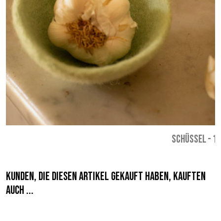
SCHÜSSEL
-
12
Kunden, die diesen Artikel gekauft haben, kauften
auch ...