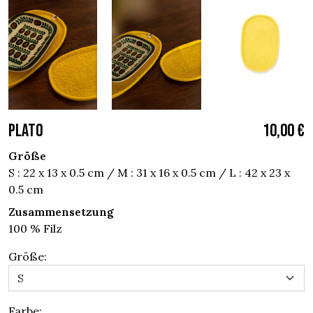
PLATO
10,00 €
Größe
S : 22 x 13 x 0.5 cm / M : 31 x 16 x 0.5 cm / L : 42 x 23 x
0.5 cm
Zusammensetzung
100 % Filz
Größe:
Farbe: