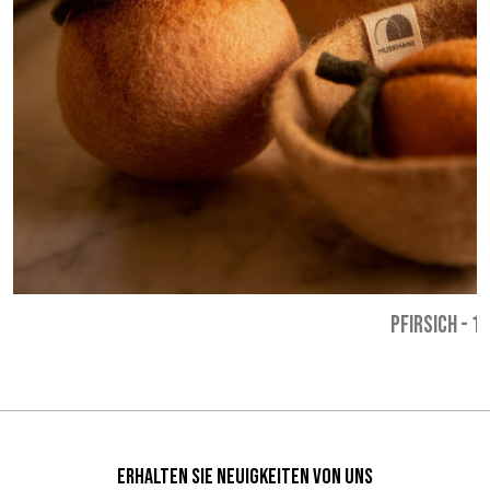
PFIRSICH
-
11
Erhalten Sie Neuigkeiten von uns