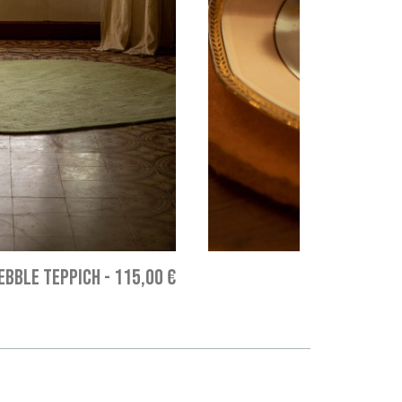
EBBLE TEPPICH
-
115,00 €