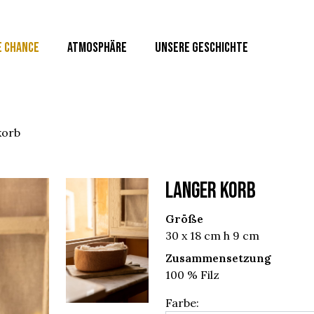
E CHANCE
ATMOSPHÄRE
UNSERE GESCHICHTE
korb
LANGER KORB
Größe
30 x 18 cm h 9 cm
Zusammensetzung
100 % Filz
Farbe: