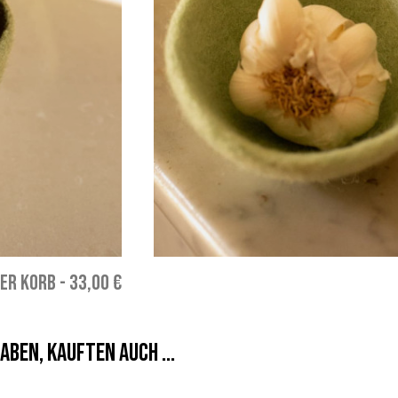
GER KORB
-
33,00 €
aben, kauften auch ...