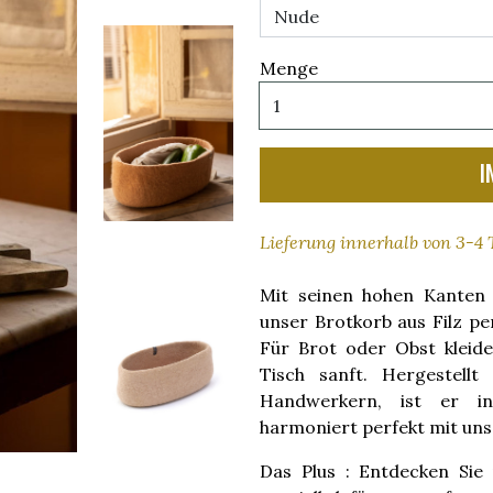
Menge
I
Lieferung innerhalb von 3-4
Mit seinen hohen Kanten 
unser Brotkorb aus Filz pe
Für Brot oder Obst kleide
Tisch sanft. Hergestellt
Handwerkern, ist er in
harmoniert perfekt mit un
Das Plus : Entdecken Si