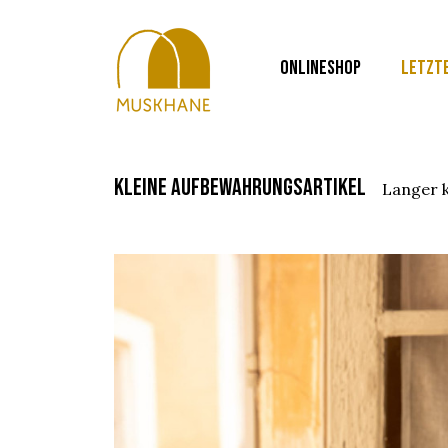
ONLINESHOP
LETZT
kleine aufbewahrungsartikel
langer 