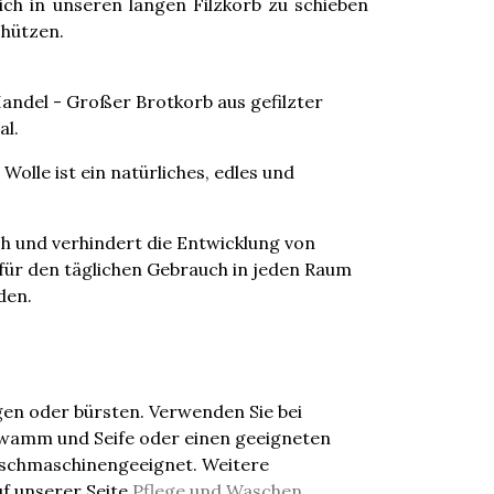
sich in unseren langen Filzkorb zu schieben
chützen.
andel - Großer Brotkorb aus gefilzter
al.
Wolle ist ein natürliches, edles und
sch und verhindert die Entwicklung von
für den täglichen Gebrauch in jeden Raum
den.
en oder bürsten. Verwenden Sie bei
hwamm und Seife oder einen geeigneten
aschmaschinengeeignet. Weitere
uf unserer Seite
Pflege und Waschen