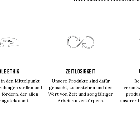
ALE ETHIK
ZEITLOSIGKEIT
in den Mittelpunkt
Unsere Produkte sind dafür
Be
idungen stellen und
gemacht, zu bestehen und den
verantw
 fördern, der allen
Wert von Zeit und sorgfältiger
produz
 zugutekommt.
Arbeit zu verkörpern.
unserer H