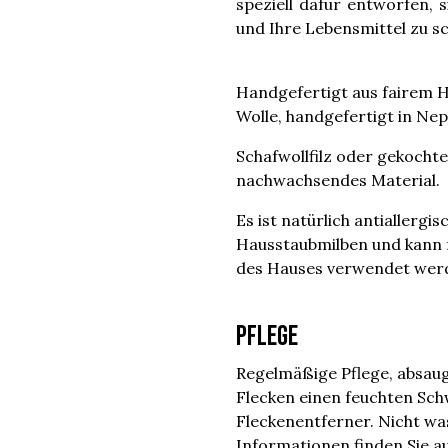
speziell dafür entworfen, 
und Ihre Lebensmittel zu s
Handgefertigt aus fairem H
Wolle, handgefertigt in Nep
Schafwollfilz oder gekochte 
nachwachsendes Material.
Es ist natürlich antiallergi
Hausstaubmilben und kann 
des Hauses verwendet wer
Pflege
Regelmäßige Pflege, absaug
Flecken einen feuchten Sc
Fleckenentferner. Nicht w
Informationen finden Sie a