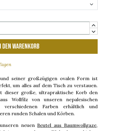
n den Warenkorb
 Tagen
und seiner großzügigen ovalen Form ist
rfekt, um alles auf dem Tisch zu verstauen.
t dieser große, ultrapraktische Korb den
 aus Wollfilz von unseren nepalesischen
 verschiedenen Farben erhältlich und
seren runden Schalen und Körben.
e unseren neuen
Beutel aus Baumwollgaze
,