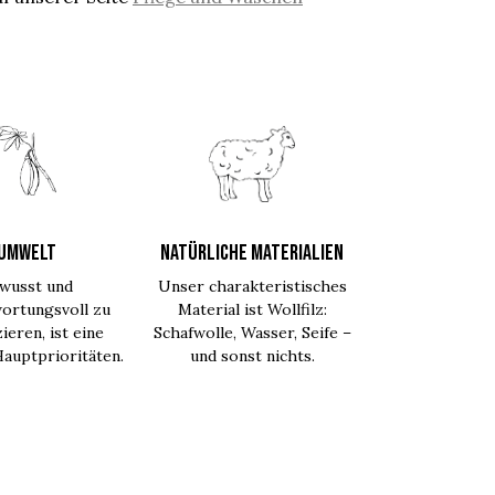
UMWELT
NATÜRLICHE MATERIALIEN
wusst und
Unser charakteristisches
ortungsvoll zu
Material ist Wollfilz:
ieren, ist eine
Schafwolle, Wasser, Seife –
auptprioritäten.
und sonst nichts.