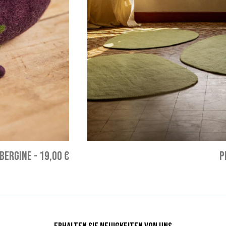
BERGINE
-
19,00 €
P