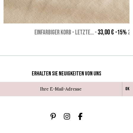
33,00 €
EINFARBIGER KORB - Letzte...
-
-15%
28
Erhalten Sie Neuigkeiten von uns
Ok