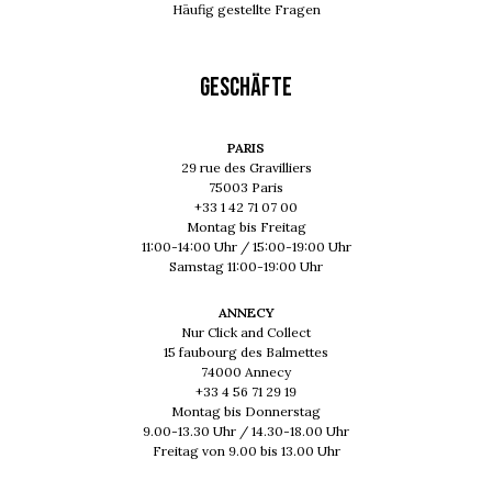
Häufig gestellte Fragen
GESCHÄFTE
PARIS
29 rue des Gravilliers
75003 Paris
+33 1 42 71 07 00
Montag bis Freitag
11:00-14:00 Uhr / 15:00-19:00 Uhr
Samstag 11:00-19:00 Uhr
ANNECY
Nur Click and Collect
15 faubourg des Balmettes
74000 Annecy
+33 4 56 71 29 19
Montag bis Donnerstag
9.00-13.30 Uhr / 14.30-18.00 Uhr
Freitag von 9.00 bis 13.00 Uhr