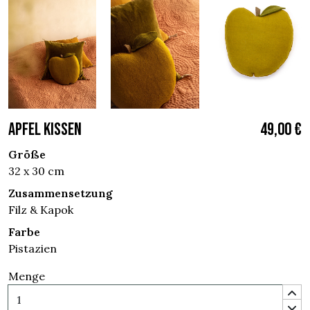
APFEL KISSEN
49,00 €
Größe
32 x 30 cm
Zusammensetzung
Filz & Kapok
Farbe
Pistazien
Menge