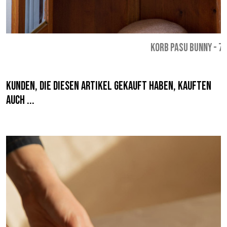
KORB PASU BUNNY
-
75
Kunden, die diesen Artikel gekauft haben, kauften
auch ...