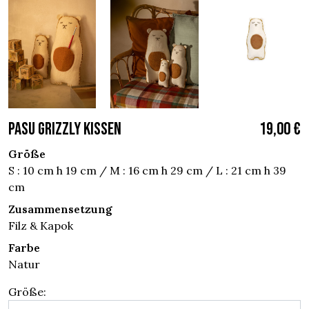
PASU GRIZZLY KISSEN
19,00 €
Größe
S : 10 cm h 19 cm / M : 16 cm h 29 cm / L : 21 cm h 39
cm
Zusammensetzung
Filz & Kapok
Farbe
Natur
Größe: