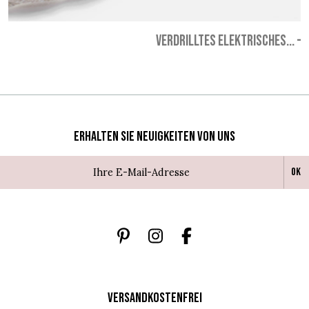
VERDRILLTES ELEKTRISCHES...
-
3
Erhalten Sie Neuigkeiten von uns
Ok
VERSANDKOSTENFREI