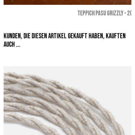
TEPPICH PASU GRIZZLY
-
209
Kunden, die diesen Artikel gekauft haben, kauften
auch ...