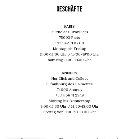
GESCHÄFTE
PARIS
29 rue des Gravilliers
75003 Paris
+33 1 42 71 07 00
Montag bis Freitag
11:00-14:00 Uhr / 15:00-19:00 Uhr
Samstag 11:00-19:00 Uhr
ANNECY
Nur Click and Collect
15 faubourg des Balmettes
74000 Annecy
+33 4 56 71 29 19
Montag bis Donnerstag
9.00-13.30 Uhr / 14.30-18.00 Uhr
Freitag von 9.00 bis 13.00 Uhr