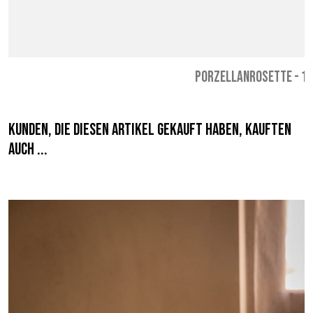
PORZELLANROSETTE
-
12
Kunden, die diesen Artikel gekauft haben, kauften
auch ...