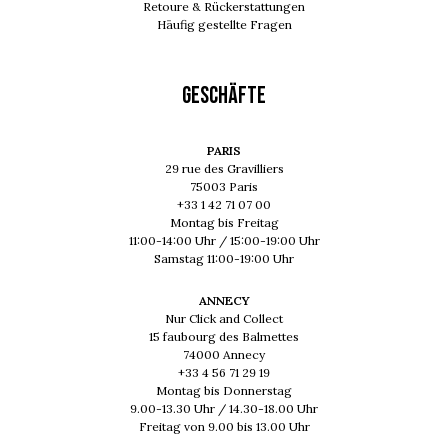
Retoure & Rückerstattungen
Häufig gestellte Fragen
GESCHÄFTE
PARIS
29 rue des Gravilliers
75003 Paris
+33 1 42 71 07 00
Montag bis Freitag
11:00-14:00 Uhr / 15:00-19:00 Uhr
Samstag 11:00-19:00 Uhr
ANNECY
Nur Click and Collect
15 faubourg des Balmettes
74000 Annecy
+33 4 56 71 29 19
Montag bis Donnerstag
9.00-13.30 Uhr / 14.30-18.00 Uhr
Freitag von 9.00 bis 13.00 Uhr