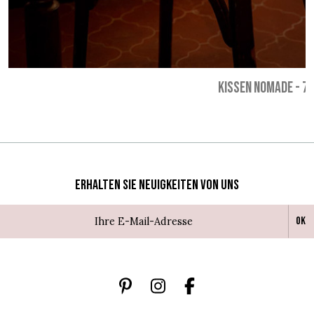
KISSEN NOMADE
-
75
Erhalten Sie Neuigkeiten von uns
Ok