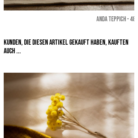
ANDA TEPPICH
-
489
Kunden, die diesen Artikel gekauft haben, kauften
auch ...