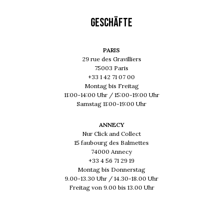
GESCHÄFTE
PARIS
29 rue des Gravilliers
75003 Paris
+33 1 42 71 07 00
Montag bis Freitag
11:00-14:00 Uhr / 15:00-19:00 Uhr
Samstag 11:00-19:00 Uhr
ANNECY
Nur Click and Collect
15 faubourg des Balmettes
74000 Annecy
+33 4 56 71 29 19
Montag bis Donnerstag
9.00-13.30 Uhr / 14.30-18.00 Uhr
Freitag von 9.00 bis 13.00 Uhr