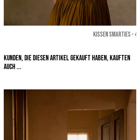
KISSEN SMARTIES
-
49
Kunden, die diesen Artikel gekauft haben, kauften
auch ...