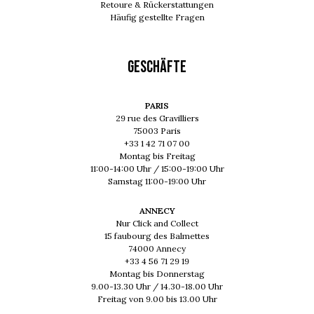
Retoure & Rückerstattungen
Häufig gestellte Fragen
GESCHÄFTE
PARIS
29 rue des Gravilliers
75003 Paris
+33 1 42 71 07 00
Montag bis Freitag
11:00-14:00 Uhr / 15:00-19:00 Uhr
Samstag 11:00-19:00 Uhr
ANNECY
Nur Click and Collect
15 faubourg des Balmettes
74000 Annecy
+33 4 56 71 29 19
Montag bis Donnerstag
9.00-13.30 Uhr / 14.30-18.00 Uhr
Freitag von 9.00 bis 13.00 Uhr