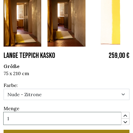
LANGE TEPPICH KASKO
259,00 €
Größe
75 x 210 cm
Farbe:
Menge