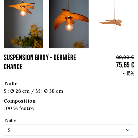
SUSPENSION BIRDY - Dernière
89,00 €
75,65 €
chance
- 15%
Taille
S : Ø 28 cm / M : Ø 38 cm
Composition
100 % feutre
Taille :