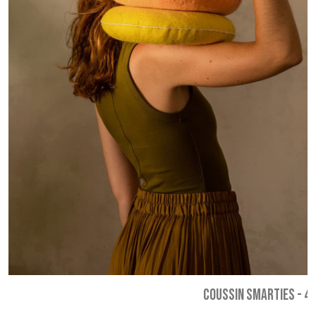
COUSSIN SMARTIES
-
49