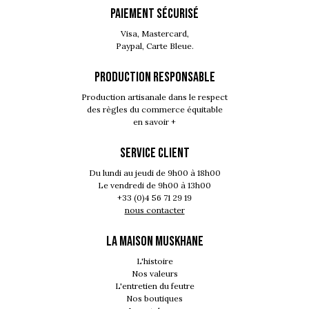
PAIEMENT SÉCURISÉ
Visa, Mastercard,
Paypal, Carte Bleue.
PRODUCTION RESPONSABLE
Production artisanale dans le respect
des règles du commerce équitable
en savoir +
SERVICE CLIENT
Du lundi au jeudi de 9h00 à 18h00
Le vendredi de 9h00 à 13h00
+33 (0)4 56 71 29 19
nous contacter
LA MAISON MUSKHANE
L'histoire
Nos valeurs
L'entretien du feutre
Nos boutiques