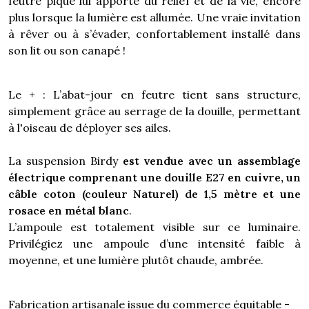
feutre piqué lui apporte du relief et de la vie, encore
plus lorsque la lumière est allumée. Une vraie invitation
à rêver ou à s’évader, confortablement installé dans
son lit ou son canapé !
Le + : L’abat-jour en feutre tient sans structure,
simplement grâce au serrage de la douille, permettant
à l'oiseau de déployer ses ailes.
La suspension Birdy
est vendue avec un assemblage
électrique comprenant une douille E27 en cuivre, un
câble coton (couleur Naturel) de 1,5 mètre et une
rosace en métal blanc
.
L’ampoule est totalement visible sur ce luminaire.
Privilégiez une ampoule d’une intensité faible à
moyenne, et une lumière plutôt chaude, ambrée.
Fabrication artisanale issue du commerce équitable -