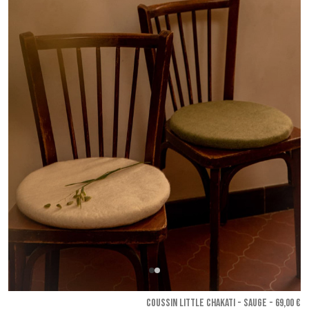
COUSSIN LITTLE CHAKATI - Sauge
- 69,00 €