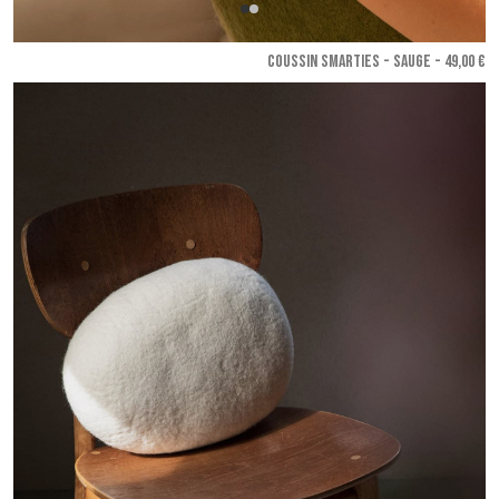
COUSSIN SMARTIES - Sauge
- 49,00 €