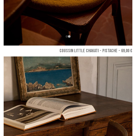
COUSSIN LITTLE CHAKATI - Pistache
- 69,00 €