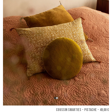
COUSSIN SMARTIES - Pistache
- 49,00 €