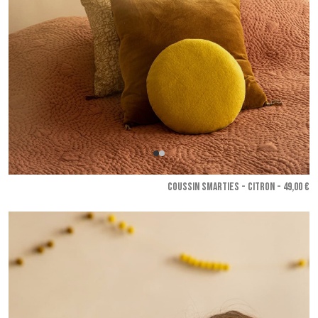
COUSSIN SMARTIES - Citron
- 49,00 €