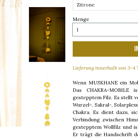
Menge
I
Lieferung innerhalb von 3-4
Wenn MUSKHANE ein Mobile
Das CHAKRA-MOBILE ist
gestepptem Filz. Es stellt 
Wurzel-, Sakral-, Solarplex
Chakra. Es dient dazu, s
Verbindung zwischen Himm
gestepptem Wollfilz und is
Er trägt die Handschrift