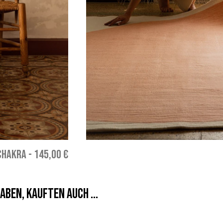
CHAKRA
-
145,00 €
aben, kauften auch ...