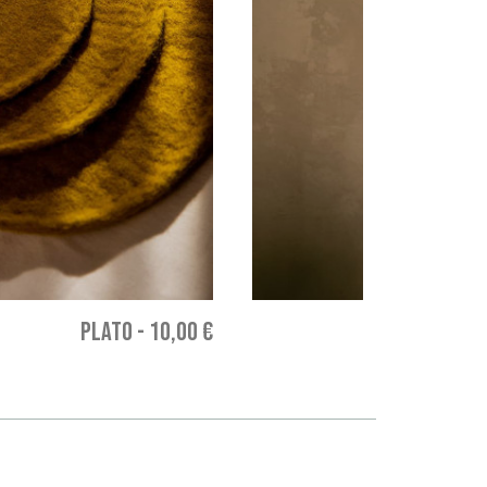
PLATO
-
10,00 €