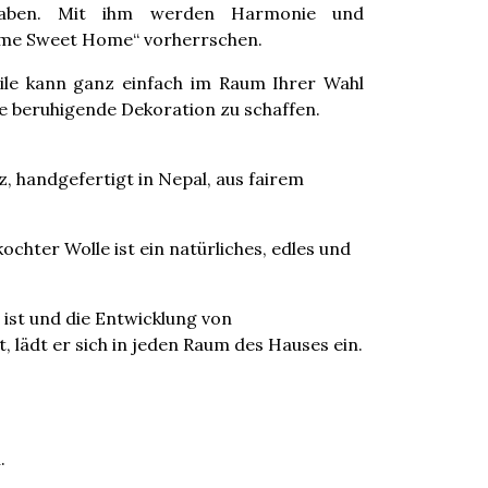
haben. Mit ihm werden Harmonie und
ome Sweet Home“ vorherrschen.
bile kann ganz einfach im Raum Ihrer Wahl
e beruhigende Dekoration zu schaffen.
z, handgefertigt in Nepal, aus fairem
ochter Wolle ist ein natürliches, edles und
h ist und die Entwicklung von
 lädt er sich in jeden Raum des Hauses ein.
.