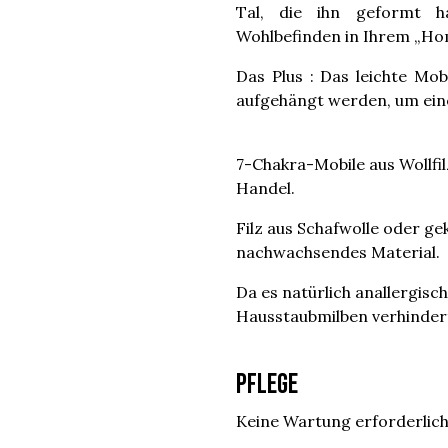
Tal, die ihn geformt 
Wohlbefinden in Ihrem „H
Das Plus : Das leichte Mo
aufgehängt werden, um ein
7-Chakra-Mobile aus Wollfil
Handel.
Filz aus Schafwolle oder gek
nachwachsendes Material.
Da es natürlich anallergisc
Hausstaubmilben verhindert,
Pflege
Keine Wartung erforderlich