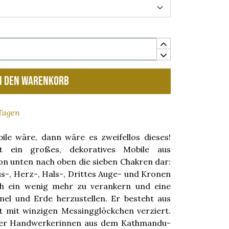
n den Warenkorb
 Tagen
 wäre, dann wäre es zweifellos dieses!
 ein großes, dekoratives Mobile aus
von unten nach oben die sieben Chakren dar:
us-, Herz-, Hals-, Drittes Auge- und Kronen
ich ein wenig mehr zu verankern und eine
el und Erde herzustellen. Er besteht aus
t mit winzigen Messingglöckchen verziert.
 der Handwerkerinnen aus dem Kathmandu-