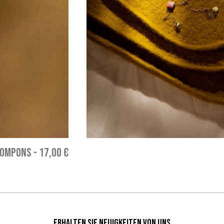
POMPONS
-
17,00 €
Erhalten Sie Neuigkeiten von uns