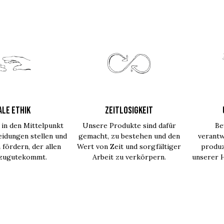
ALE ETHIK
ZEITLOSIGKEIT
in den Mittelpunkt
Unsere Produkte sind dafür
Be
idungen stellen und
gemacht, zu bestehen und den
verantw
 fördern, der allen
Wert von Zeit und sorgfältiger
produz
 zugutekommt.
Arbeit zu verkörpern.
unserer H