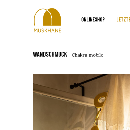
ONLINESHOP
LETZT
wandschmuck
chakra mobile