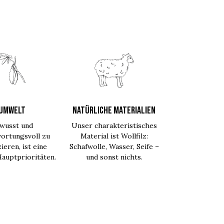
UMWELT
NATÜRLICHE MATERIALIEN
wusst und
Unser charakteristisches
ortungsvoll zu
Material ist Wollfilz:
ieren, ist eine
Schafwolle, Wasser, Seife –
auptprioritäten.
und sonst nichts.