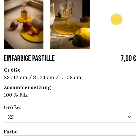
EINFARBIGE PASTILLE
7,00 €
Größe
XS : 12 cm / S : 23 cm / L : 38 cm
Zusammensetzung
100 % Filz
Größe:
Farbe: