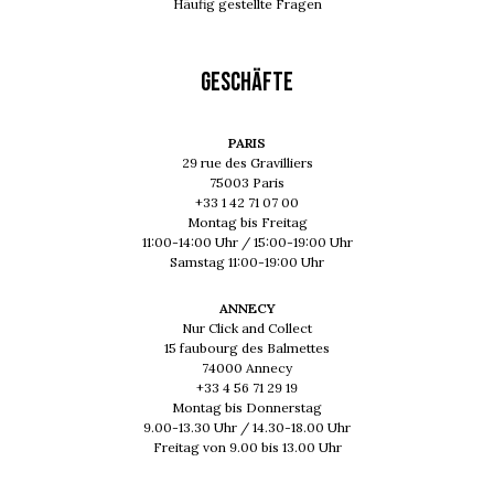
Häufig gestellte Fragen
GESCHÄFTE
PARIS
29 rue des Gravilliers
75003 Paris
+33 1 42 71 07 00
Montag bis Freitag
11:00-14:00 Uhr / 15:00-19:00 Uhr
Samstag 11:00-19:00 Uhr
ANNECY
Nur Click and Collect
15 faubourg des Balmettes
74000 Annecy
+33 4 56 71 29 19
Montag bis Donnerstag
9.00-13.30 Uhr / 14.30-18.00 Uhr
Freitag von 9.00 bis 13.00 Uhr