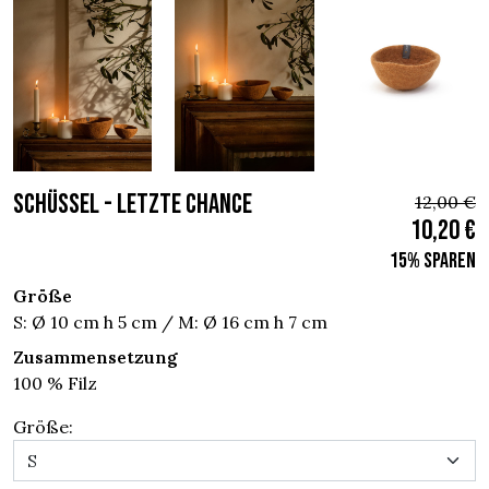
SCHÜSSEL - Letzte chance
12,00 €
10,20 €
15% sparen
Größe
S: Ø 10 cm h 5 cm / M: Ø 16 cm h 7 cm
Zusammensetzung
100 % Filz
Größe: