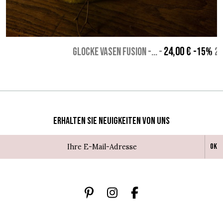
24,00 €
GLOCKE VASEN FUSION -...
-
-15%
20
Erhalten Sie Neuigkeiten von uns
Ok