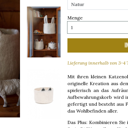
Menge
I
Lieferung innerhalb von 3-4
Mit ihren kleinen Katzen
originelle Kreation aus d
spielerisch an das Aufrä
Aufbewahrungskorb wird i
gefertigt und besteht aus F
das Wohlbefinden aller.
Das Plus: Kombinieren Sie