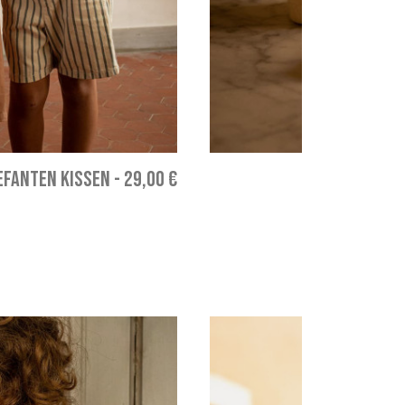
EFANTEN KISSEN
-
29,00 €