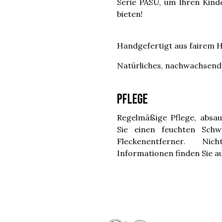
Serie PASU, um Ihren Kind
bieten!
Handgefertigt aus fairem H
Natürliches, nachwachsende
Pflege
Regelmäßige Pflege, absa
Sie einen feuchten Sch
Fleckenentferner. Nic
Informationen finden Sie a