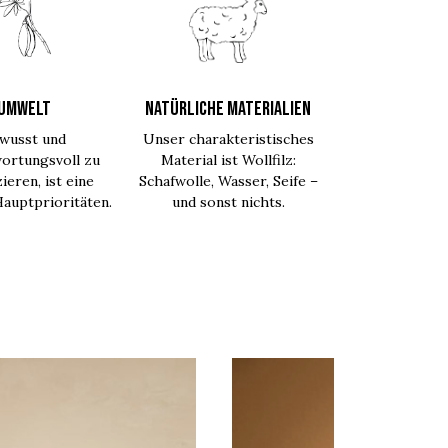
UMWELT
NATÜRLICHE MATERIALIEN
wusst und
Unser charakteristisches
ortungsvoll zu
Material ist Wollfilz:
ieren, ist eine
Schafwolle, Wasser, Seife –
auptprioritäten.
und sonst nichts.