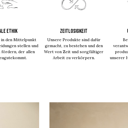
ALE ETHIK
ZEITLOSIGKEIT
in den Mittelpunkt
Unsere Produkte sind dafür
Be
idungen stellen und
gemacht, zu bestehen und den
verantw
 fördern, der allen
Wert von Zeit und sorgfältiger
produz
 zugutekommt.
Arbeit zu verkörpern.
unserer H