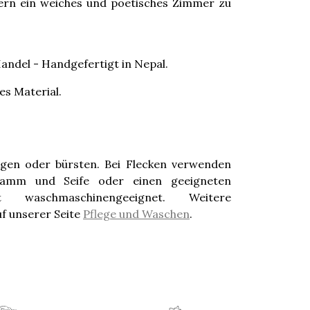
ern ein weiches und poetisches Zimmer zu
andel - Handgefertigt in Nepal.
s Material.
ugen oder bürsten. Bei Flecken verwenden
wamm und Seife oder einen geeigneten
ht waschmaschinengeeignet. Weitere
uf unserer Seite
Pflege und Waschen
.