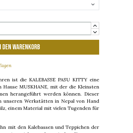
n den Warenkorb
 Tagen
ohren ist die KALEBASSE PASU KITTY eine
em Hause MUSKHANE, mit der die Kleinsten
umen herangeführt werden können. Dieser
n unseren Werkstätten in Nepal von Hand
ilz, einem Material mit vielen Tugenden für
 ihn mit den Kalebassen und Teppichen der