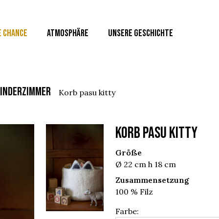
E CHANCE
ATMOSPHÄRE
UNSERE GESCHICHTE
kinderzimmer
korb pasu kitty
KORB PASU KITTY
Größe
Ø 22 cm h 18 cm
Zusammensetzung
100 % Filz
Farbe: