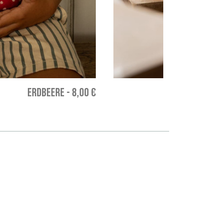
ERDBEERE
-
8,00 €