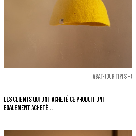
ABAT-JOUR TIPI S
-
55
Les clients qui ont acheté ce produit ont
également acheté...