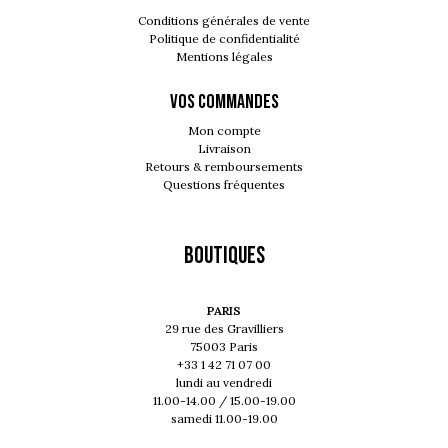
Conditions générales de vente
Politique de confidentialité
Mentions légales
VOS COMMANDES
Mon compte
Livraison
Retours & remboursements
Questions fréquentes
Boutiques
PARIS
29 rue des Gravilliers
75003 Paris
+33 1 42 71 07 00
lundi au vendredi
11.00-14.00 / 15.00-19.00
samedi 11.00-19.00