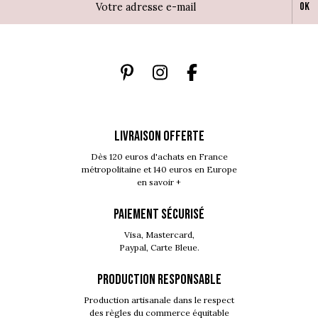
Ok
LIVRAISON OFFERTE
Dès 120 euros d'achats en France
métropolitaine et 140 euros en Europe
en savoir +
PAIEMENT SÉCURISÉ
Visa, Mastercard,
Paypal, Carte Bleue.
PRODUCTION RESPONSABLE
Production artisanale dans le respect
des règles du commerce équitable