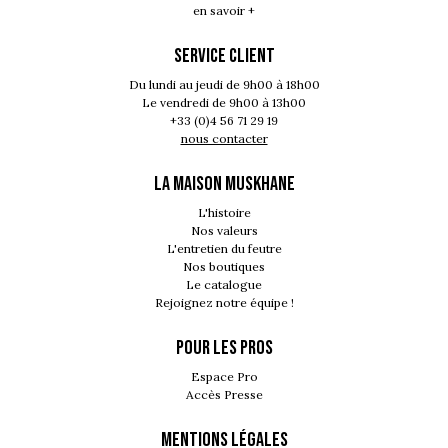
en savoir +
SERVICE CLIENT
Du lundi au jeudi de 9h00 à 18h00
Le vendredi de 9h00 à 13h00
+33 (0)4 56 71 29 19
nous contacter
LA MAISON MUSKHANE
L'histoire
Nos valeurs
L'entretien du feutre
Nos boutiques
Le catalogue
Rejoignez notre équipe !
POUR LES PROS
Espace Pro
Accès Presse
MENTIONS LÉGALES