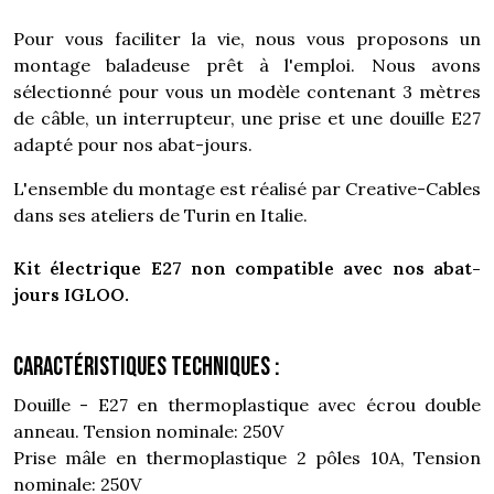
Pour vous faciliter la vie, nous vous proposons un
montage baladeuse prêt à l'emploi. Nous avons
sélectionné pour vous un modèle contenant 3 mètres
de câble, un interrupteur, une prise et une douille E27
adapté pour nos abat-jours.
L'ensemble du montage est réalisé par Creative-Cables
dans ses ateliers de Turin en Italie.
Kit électrique E27 non compatible avec nos abat-
jours IGLOO.
Caractéristiques techniques :
Douille - E27 en thermoplastique avec écrou double
anneau. Tension nominale: 250V
Prise mâle en thermoplastique 2 pôles 10A, Tension
nominale: 250V