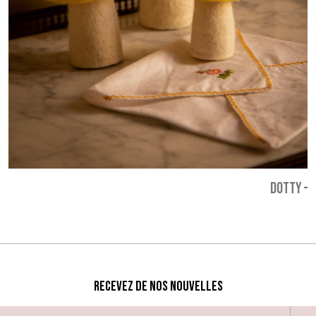
DOTTY
-
7
Recevez de nos nouvelles