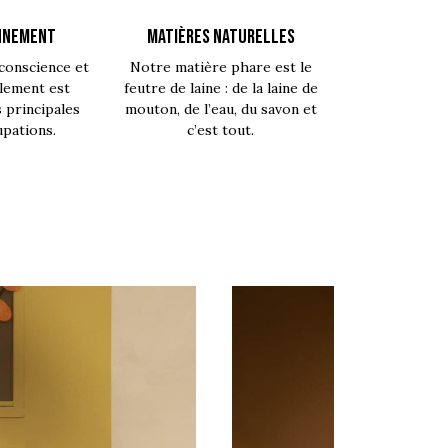
NNEMENT
MATIÈRES NATURELLES
conscience et
Notre matière phare est le
lement est
feutre de laine : de la laine de
s principales
mouton, de l’eau, du savon et
pations.
c’est tout.