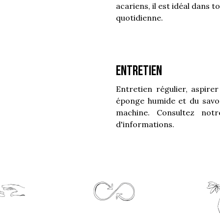
acariens, il est idéal dans t
quotidienne.
Entretien
Entretien régulier, aspire
éponge humide et du savo
machine. Consultez no
d'informations.