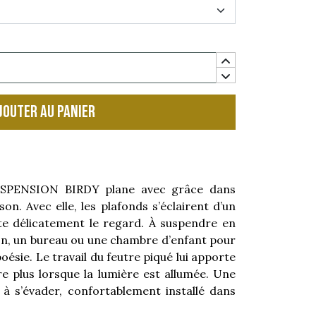
jouter au panier
SUSPENSION BIRDY plane avec grâce dans
son. Avec elle, les plafonds s’éclairent d’un
e délicatement le regard. À suspendre en
on, un bureau ou une chambre d’enfant pour
ésie. Le travail du feutre piqué lui apporte
ore plus lorsque la lumière est allumée. Une
u à s’évader, confortablement installé dans