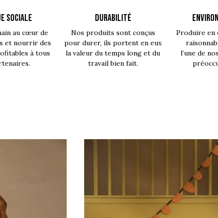
E SOCIALE
DURABILITÉ
ENVIRO
main au cœur de
Nos produits sont conçus
Produire en 
s et nourrir des
pour durer, ils portent en eux
raisonnab
fitables à tous
la valeur du temps long et du
l’une de no
rtenaires.
travail bien fait.
préoccu