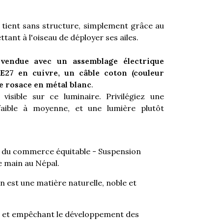
e tient sans structure, simplement grâce au
ttant à l'oiseau de déployer ses ailes.
 vendue avec un assemblage électrique
E27 en cuivre, un câble coton (couleur
ne rosace en métal blanc
.
visible sur ce luminaire. Privilégiez une
faible à moyenne, et une lumière plutôt
ue du commerce équitable - Suspension
te main au Népal.
n est une matière naturelle, noble et
e et empêchant le développement des