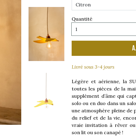
Quantité
A
Livré sous 3-4 jours
Légère et aérienne, la 
toutes les pièces de la mai
supplément d’âme qui capt
solo ou en duo dans un sal
une atmosphère pleine de po
du relief et de la vie, enc
vraie invitation à rêver o
son lit ou son canapé !