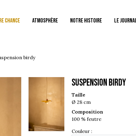
RE CHANCE
ATMOSPHÈRE
NOTRE HISTOIRE
LE JOURNA
suspension birdy
SUSPENSION BIRDY
Taille
Ø 28 cm
Composition
100 % feutre
Couleur :