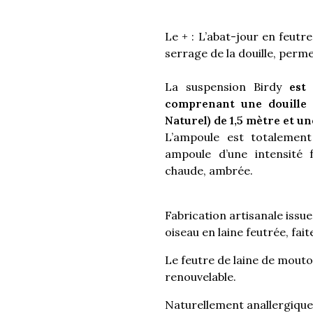
Le + : L’abat-jour en feutr
serrage de la douille, perme
La suspension Birdy
est
comprenant une douille 
Naturel) de 1,5 mètre et u
L’ampoule est totalement 
ampoule d’une intensité 
chaude, ambrée.
Fabrication artisanale iss
oiseau en laine feutrée, fai
Le feutre de laine de mouto
renouvelable.
Naturellement anallergiqu