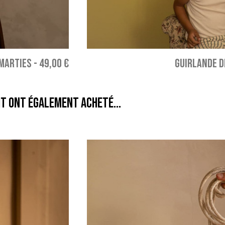
MARTIES
-
49,00 €
GUIRLANDE 
it ont également acheté...