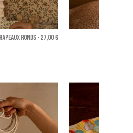
DRAPEAUX RONDS
-
27,00 €