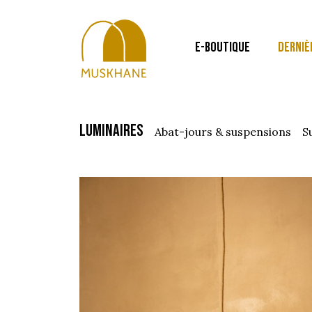
E-BOUTIQUE
DERNIÈ
luminaires
abat-jours & suspensions