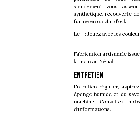
simplement vous asseoi
synthétique, recouverte de 
forme en un clin d’œil.
Le + : Jouez avec les couleu
Fabrication artisanale issu
la main au Népal.
Entretien
Entretien régulier, aspire
éponge humide et du savo
machine. Consultez no
d'informations.