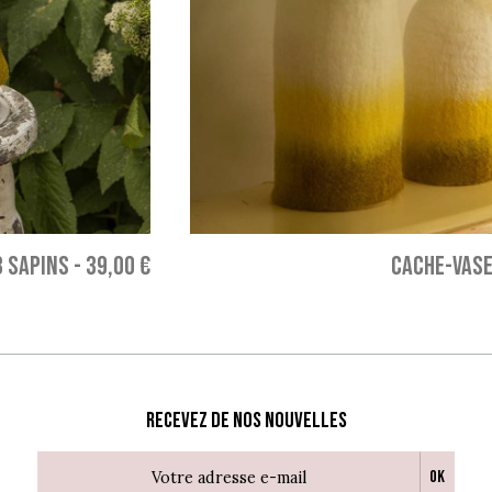
3 SAPINS
-
39,00 €
CACHE-VASE
Recevez de nos nouvelles
Ok