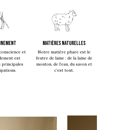
NNEMENT
MATIÈRES NATURELLES
conscience et
Notre matière phare est le
lement est
feutre de laine : de la laine de
s principales
mouton, de l’eau, du savon et
pations.
c’est tout.