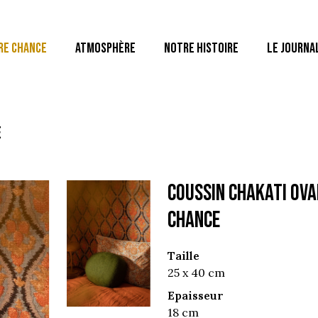
RE CHANCE
ATMOSPHÈRE
NOTRE HISTOIRE
LE JOURNA
e
COUSSIN CHAKATI OVA
chance
Taille
25 x 40 cm
Epaisseur
18 cm