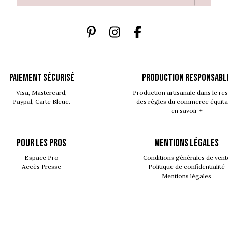
PAIEMENT SÉCURISÉ
PRODUCTION RESPONSABL
Visa, Mastercard,
Production artisanale dans le re
Paypal, Carte Bleue.
des règles du commerce équita
en savoir +
POUR LES PROS
MENTIONS LÉGALES
Espace Pro
Conditions générales de vent
Accès Presse
Politique de confidentialité
Mentions légales