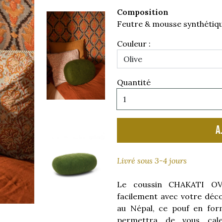
Composition
Feutre & mousse synthétiq
Couleur :
Quantité
A
Livré sous 3-4 jours
Le coussin CHAKATI OVA
facilement avec votre déco
au Népal, ce pouf en for
permettra de vous cale