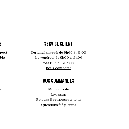
E
SERVICE CLIENT
spect
Du lundi au jeudi de 9h00 à 18h00
ble
Le vendredi de 9h00 à 13h00
+33 (0)4 56 71 29 19
nous contacter
VOS COMMANDES
e
Mon compte
Livraison
Retours & remboursements
Questions fréquentes