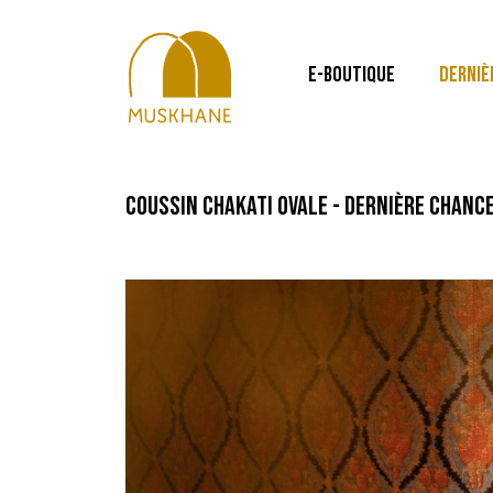
E-BOUTIQUE
DERNIÈ
coussin chakati ovale - dernière chanc