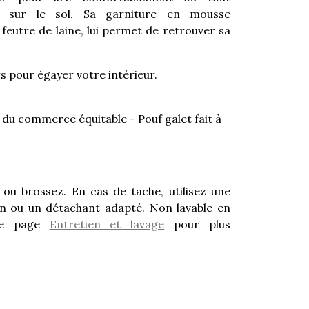
r sur le sol. Sa garniture en mousse
feutre de laine, lui permet de retrouver sa
rs pour égayer votre intérieur.
e du commerce équitable - Pouf galet fait à
z ou brossez. En cas de tache, utilisez une
n ou un détachant adapté. Non lavable en
tre page
Entretien et lavage
pour plus