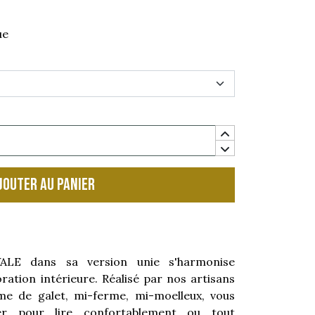
ue
jouter au panier
LE dans sa version unie s'harmonise
ration intérieure. Réalisé par nos artisans
me de galet, mi-ferme, mi-moelleux, vous
r pour lire confortablement ou tout