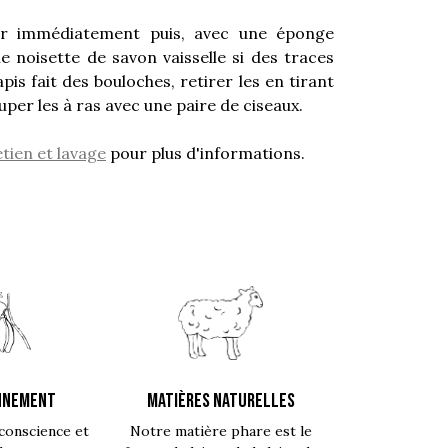
er immédiatement puis, avec une éponge
ne noisette de savon vaisselle si des traces
tapis fait des bouloches, retirer les en tirant
per les à ras avec une paire de ciseaux.
tien et lavage
pour plus d'informations.
NNEMENT
MATIÈRES NATURELLES
conscience et
Notre matière phare est le