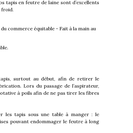
nos tapis en feutre de laine sont d’excellents
 froid.
e du commerce équitable - Fait à la main au
ble.
apis, surtout au début, afin de retirer le
abrication. Lors du passage de l’aspirateur,
tative à poils afin de ne pas tirer les fibres
er les tapis sous une table à manger : le
ises pouvant endommager le feutre à long