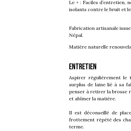
Le + : Faciles d’entretien, 
isolants contre le bruit et le
Fabrication artisanale issu
Népal.
Matière naturelle renouvela
Entretien
Aspirer régulièrement le t
surplus de laine lié à sa f
penser à retirer la brosse ro
et abîmer la matière.
Il est déconseillé de plac
frottement répété des cha
terme.