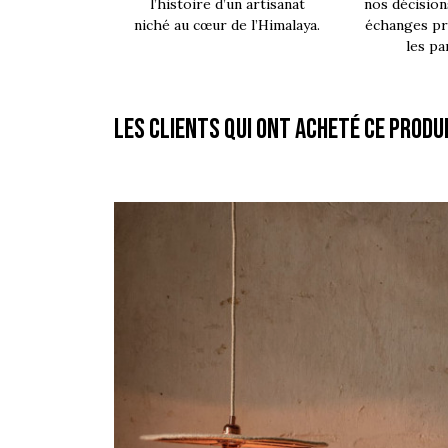
l’histoire d’un artisanat
nos décision
niché au cœur de l’Himalaya.
échanges pro
les pa
Les clients qui ont acheté ce produ