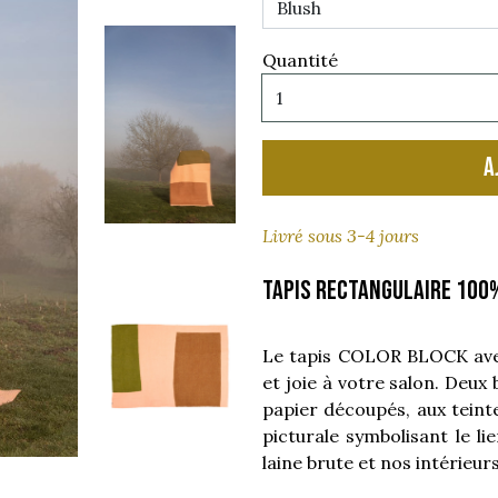
Quantité
A
Livré sous 3-4 jours
Tapis rectangulaire 100
Le tapis COLOR BLOCK ave
et joie à votre salon. Deu
papier découpés, aux teint
picturale symbolisant le lie
laine brute et nos intérieu