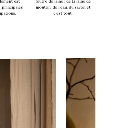
lement est
feutre de laine : de la laine de
s principales
mouton, de l’eau, du savon et
pations.
c’est tout.