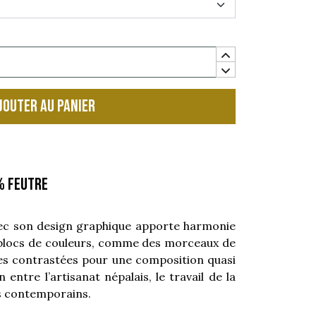
jouter au panier
% feutre
c son design graphique apporte harmonie
x blocs de couleurs, comme des morceaux de
es contrastées pour une composition quasi
n entre l’artisanat népalais, le travail de la
rs contemporains.