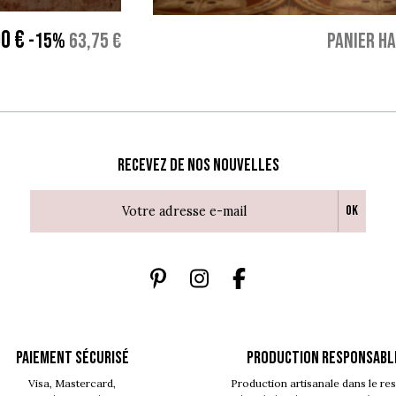
00 €
-15%
63,75 €
PANIER H
Recevez de nos nouvelles
Ok
PAIEMENT SÉCURISÉ
PRODUCTION RESPONSABL
Visa, Mastercard,
Production artisanale dans le re