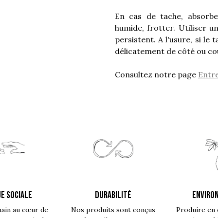
En cas de tache, absorb
humide, frotter. Utiliser u
persistent. A l'usure, si le 
délicatement de côté ou cou
Consultez notre page
Entre
E SOCIALE
DURABILITÉ
ENVIRO
main au cœur de
Nos produits sont conçus
Produire en 