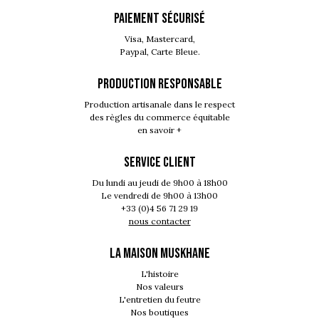
PAIEMENT SÉCURISÉ
Visa, Mastercard,
Paypal, Carte Bleue.
PRODUCTION RESPONSABLE
Production artisanale dans le respect
des règles du commerce équitable
en savoir +
SERVICE CLIENT
Du lundi au jeudi de 9h00 à 18h00
Le vendredi de 9h00 à 13h00
+33 (0)4 56 71 29 19
nous contacter
LA MAISON MUSKHANE
L'histoire
Nos valeurs
L'entretien du feutre
Nos boutiques