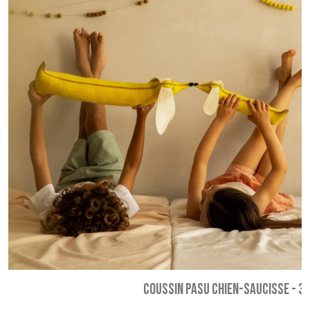
COUSSIN PASU CHIEN-SAUCISSE
-
37