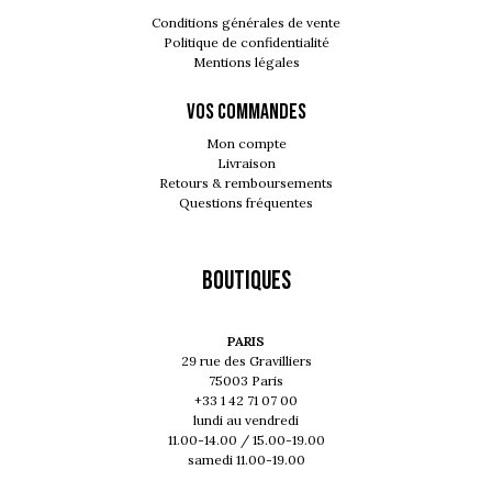
Conditions générales de vente
Politique de confidentialité
Mentions légales
VOS COMMANDES
Mon compte
Livraison
Retours & remboursements
Questions fréquentes
Boutiques
PARIS
29 rue des Gravilliers
75003 Paris
+33 1 42 71 07 00
lundi au vendredi
11.00-14.00 / 15.00-19.00
samedi 11.00-19.00