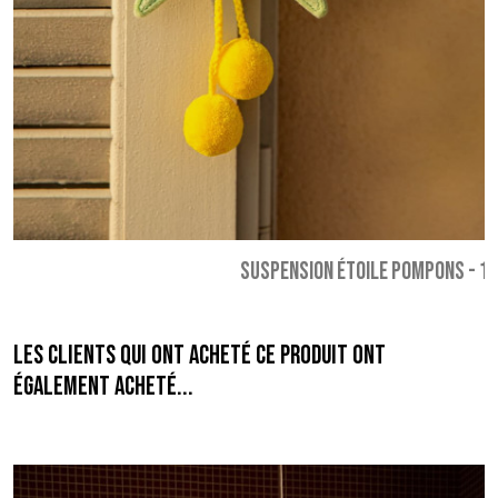
SUSPENSION ÉTOILE POMPONS
-
17
Les clients qui ont acheté ce produit ont
également acheté...