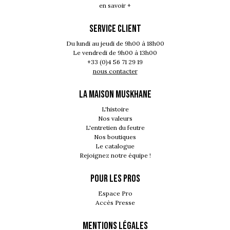
en savoir +
SERVICE CLIENT
Du lundi au jeudi de 9h00 à 18h00
Le vendredi de 9h00 à 13h00
+33 (0)4 56 71 29 19
nous contacter
LA MAISON MUSKHANE
L'histoire
Nos valeurs
L'entretien du feutre
Nos boutiques
Le catalogue
Rejoignez notre équipe !
POUR LES PROS
Espace Pro
Accès Presse
MENTIONS LÉGALES