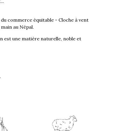
..
e du commerce équitable - Cloche à vent
a main au Népal.
n est une matière naturelle, noble et
.