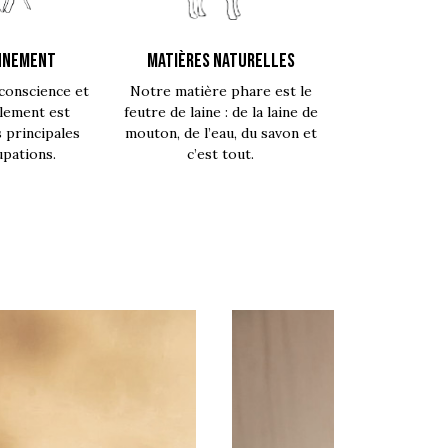
NNEMENT
MATIÈRES NATURELLES
conscience et
Notre matière phare est le
lement est
feutre de laine : de la laine de
s principales
mouton, de l’eau, du savon et
pations.
c’est tout.