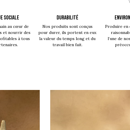
E SOCIALE
DURABILITÉ
ENVIRO
main au cœur de
Nos produits sont conçus
Produire en 
s et nourrir des
pour durer, ils portent en eux
raisonnab
fitables à tous
la valeur du temps long et du
l’une de no
rtenaires.
travail bien fait.
préoccu