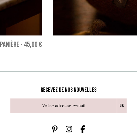
PANIÈRE
-
45,00 €
Recevez de nos nouvelles
Ok