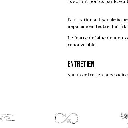
ils seront portés par le vent.
Fabrication artisanale issu
népalaise en feutre, fait à l
Le feutre de laine de mouto
renouvelable.
Entretien
Aucun entretien nécessaire