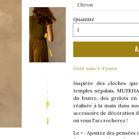
Quantité
A
Livré sous 3-4 jours
Inspirée des cloches que
temples népalais, MUSKHA
du feutre, des grelots en 
réalisée à la main dans no
accessoire de décoration d
où vous l'accrocherez !
Le + : Ajoutez des pensées 