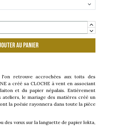
jouter au panier
 l'on retrouve accrochées aux toits des
NE a créé sa CLOCHE à vent en associant
laiton et du papier népalais. Entièrement
s ateliers, le mariage des matières créé un
ont la poésie rayonnera dans toute la pièce
ou des vœux sur la languette de papier lokta,