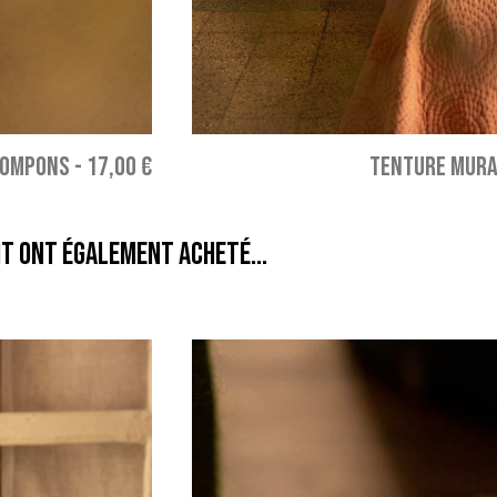
POMPONS
-
17,00 €
TENTURE MURA
it ont également acheté...