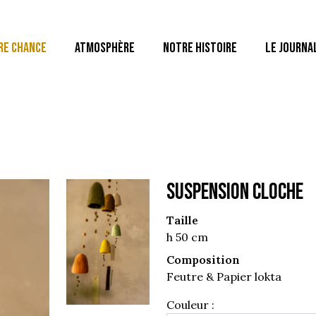
RE CHANCE
ATMOSPHÈRE
NOTRE HISTOIRE
LE JOURNA
SUSPENSION CLOCHE
Taille
h 50 cm
Composition
Feutre & Papier lokta
Couleur :