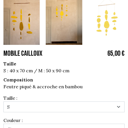
MOBILE CAILLOUX
65,00 €
Taille
S : 40 x 70 cm / M : 50 x 90 cm
Composition
Feutre piqué & accroche en bambou
Taille :
Couleur :