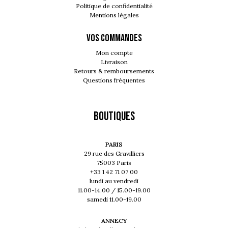
Politique de confidentialité
Mentions légales
VOS COMMANDES
Mon compte
Livraison
Retours & remboursements
Questions fréquentes
Boutiques
PARIS
29 rue des Gravilliers
75003 Paris
+33 1 42 71 07 00
lundi au vendredi
11.00-14.00 / 15.00-19.00
samedi 11.00-19.00
ANNECY