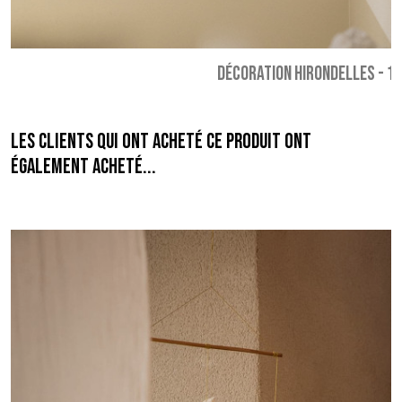
DÉCORATION HIRONDELLES
-
18
Les clients qui ont acheté ce produit ont
également acheté...