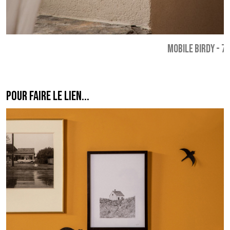
MOBILE BIRDY
-
79
POUR FAIRE LE LIEN...