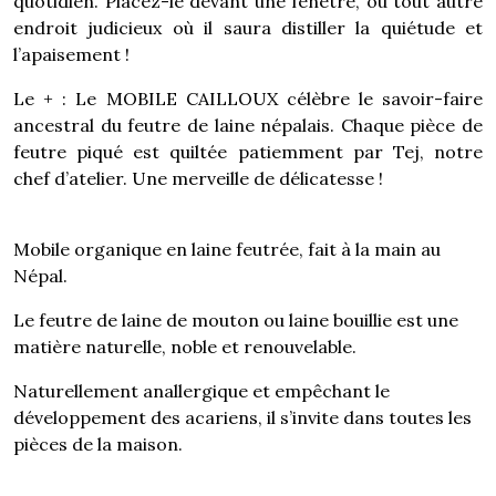
quotidien. Placez-le devant une fenêtre, ou tout autre
endroit judicieux où il saura distiller la quiétude et
l’apaisement !
Le + : Le MOBILE CAILLOUX célèbre le savoir-faire
ancestral du feutre de laine népalais. Chaque pièce de
feutre piqué est quiltée patiemment par Tej, notre
chef d’atelier. Une merveille de délicatesse !
Mobile organique en laine feutrée, fait à la main au
Népal.
Le feutre de laine de mouton ou laine bouillie est une
matière naturelle, noble et renouvelable.
Naturellement anallergique et empêchant le
développement des acariens, il s’invite dans toutes les
pièces de la maison.