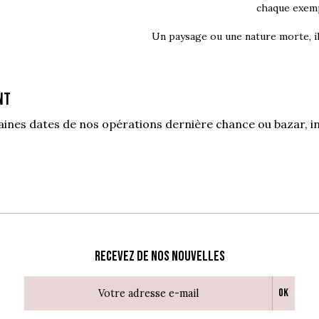
chaque exemp
Un paysage ou une nature morte, i
nt
haines dates de nos opérations dernière chance ou bazar, i
Recevez de nos nouvelles
Ok