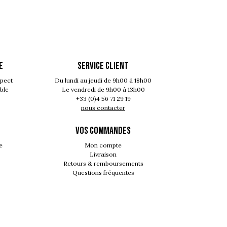
E
SERVICE CLIENT
spect
Du lundi au jeudi de 9h00 à 18h00
ble
Le vendredi de 9h00 à 13h00
+33 (0)4 56 71 29 19
nous contacter
VOS COMMANDES
e
Mon compte
Livraison
Retours & remboursements
Questions fréquentes