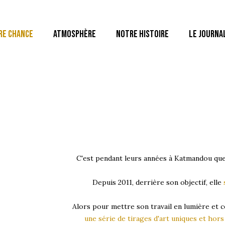
RE CHANCE
ATMOSPHÈRE
NOTRE HISTOIRE
LE JOURNA
C'est pendant leurs années à Katmandou que 
Depuis 2011, derrière son objectif, elle
Alors pour
mettre son travail en lumière
et c
une série de tirages d'art uniques et hor