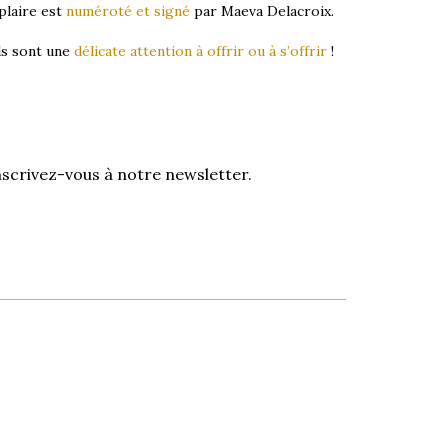
laire est
numéroté et signé
par Maeva Delacroix.
ls sont une
délicate attention à offrir ou à s’offrir
!
nscrivez-vous à notre newsletter.