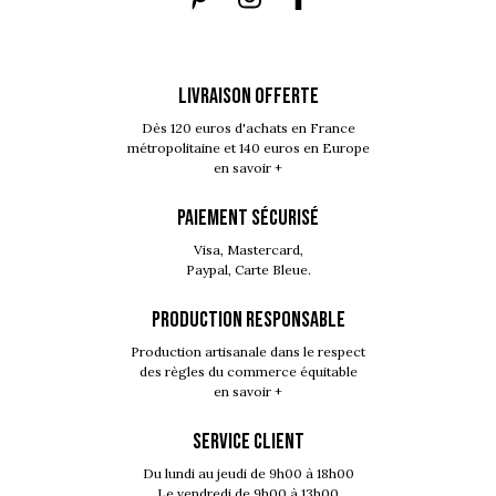
LIVRAISON OFFERTE
Dès 120 euros d'achats en France
métropolitaine et 140 euros en Europe
en savoir +
PAIEMENT SÉCURISÉ
Visa, Mastercard,
Paypal, Carte Bleue.
PRODUCTION RESPONSABLE
Production artisanale dans le respect
des règles du commerce équitable
en savoir +
SERVICE CLIENT
Du lundi au jeudi de 9h00 à 18h00
Le vendredi de 9h00 à 13h00