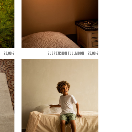
- 23,00 €
SUSPENSION FULLMOON - 75,00 €