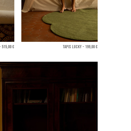
 515,00 €
TAPIS LUCKY - 199,00 €