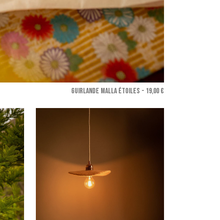
GUIRLANDE MALLA ÉTOILES - 19,00 €