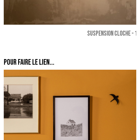
SUSPENSION CLOCHE
-
18
POUR FAIRE LE LIEN...