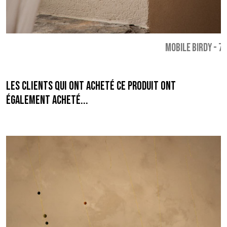
MOBILE BIRDY
-
79
Les clients qui ont acheté ce produit ont
également acheté...