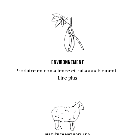
ENVIRONNEMENT
Produire en conscience et raisonnablement...
Lire plus