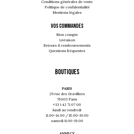
Conditions générales de vente
Politique de confidentialité
Mentions légales
VOS COMMANDES
Mon compte
Livraison
Retours & remboursements
Questions fréquentes
Boutiques
PARIS
29 rue des Gravilliers
75003 Paris
+33 1 42 71 07 00
lundi au vendredi
11.00-14.00 / 15.00-19.00
samedi 11.00-19.00
ANNECY