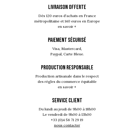
LIVRAISON OFFERTE
Dès 120 euros d'achats en France
métropolitaine et 140 euros en Europe
en savoir +
PAIEMENT SÉCURISÉ
Visa, Mastercard,
Paypal, Carte Bleue.
PRODUCTION RESPONSABLE
Production artisanale dans le respect
des règles du commerce équitable
en savoir +
SERVICE CLIENT
Du lundi au jeudi de 9h00 à 18h00
Le vendredi de 9h00 à 13h00
+33 (0)4 56 71 29 19
nous contacter