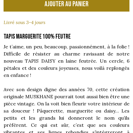
Ajouter au panier
Livré sous 3-4 jours
Tapis marguerite 100% feutre
Je t’aime, un peu, beaucoup, passionnément, à la folie !
Difficile de résister au charme ravissant de notre
nouveau TAPIS DAISY en laine feutrée. Un cercle, 6
pétales et des couleurs joyeuses, nous voilà replongés
en enfance !
Avec son design digne des années 70, cette création
originale MUSKHANE pourrait tout aussi bien être une
pièce vintage. On la voit bien fleurir votre intérieur de
sa douceur ! Pâquerette, marguerite ou daisy… Les
petits et les grands lui donneront le nom qu’ils
préfèrent. Ce qui est sûr, c’est que ses couleurs
vibrantes et ses lignes rebondies s’intégreront à