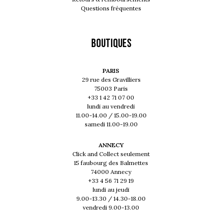
Questions fréquentes
Boutiques
PARIS
29 rue des Gravilliers
75003 Paris
+33 1 42 71 07 00
lundi au vendredi
11.00-14.00 / 15.00-19.00
samedi 11.00-19.00
ANNECY
Click and Collect seulement
15 faubourg des Balmettes
74000 Annecy
+33 4 56 71 29 19
lundi au jeudi
9.00-13.30 / 14.30-18.00
vendredi 9.00-13.00