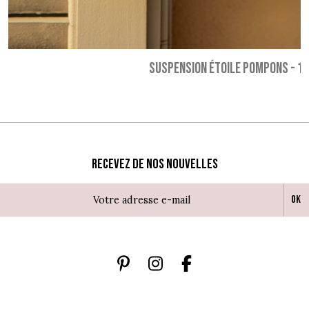
SUSPENSION ÉTOILE POMPONS
-
17
Recevez de nos nouvelles
Ok