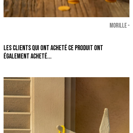
MORILLE
-
6
Les clients qui ont acheté ce produit ont
également acheté...