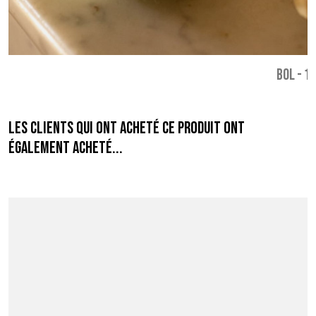
BOL
-
12
Les clients qui ont acheté ce produit ont
également acheté...