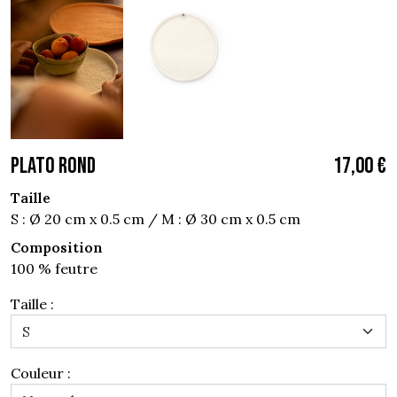
PLATO ROND
17,00 €
Taille
S : Ø 20 cm x 0.5 cm / M : Ø 30 cm x 0.5 cm
Composition
100 % feutre
Taille :
Couleur :