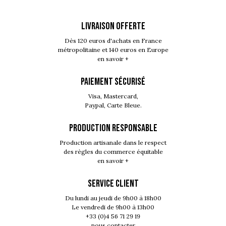
LIVRAISON OFFERTE
Dès 120 euros d'achats en France
métropolitaine et 140 euros en Europe
en savoir +
PAIEMENT SÉCURISÉ
Visa, Mastercard,
Paypal, Carte Bleue.
PRODUCTION RESPONSABLE
Production artisanale dans le respect
des règles du commerce équitable
en savoir +
SERVICE CLIENT
Du lundi au jeudi de 9h00 à 18h00
Le vendredi de 9h00 à 13h00
+33 (0)4 56 71 29 19
nous contacter