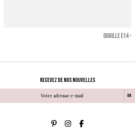
DOUILLE E14
-
1
Recevez de nos nouvelles
Ok