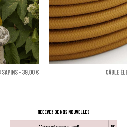
3 SAPINS
-
39,00 €
CÂBLE ÉLE
Recevez de nos nouvelles
Ok