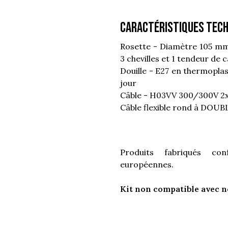
Caractéristiques tech
Rosette - Diamètre 105 mm 
3 chevilles et 1 tendeur de c
Douille - E27 en thermopla
jour
Câble - H03VV 300/300V 2x
Câble flexible rond à DOUB
Produits fabriqués c
européennes.
Kit non compatible avec n