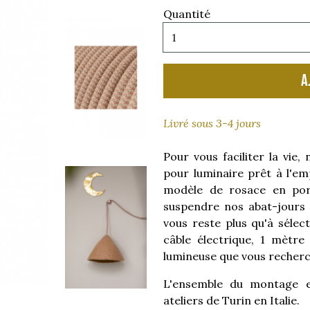
Quantité
A
Livré sous 3-4 jours
Pour vous faciliter la vie
pour luminaire prêt à l'em
modèle de rosace en porc
suspendre nos abat-jours d
vous reste plus qu'à sélec
câble électrique, 1 mètre
lumineuse que vous recherc
L'ensemble du montage es
ateliers de Turin en Italie.