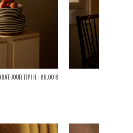
ABAT-JOUR TIPI H
-
69,00 €