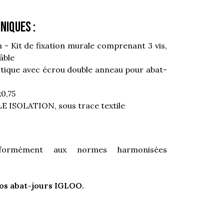
niques :
- Kit de fixation murale comprenant 3 vis,
âble
stique avec écrou double anneau pour abat-
0,75
LE ISOLATION, sous trace textile
onformément aux normes harmonisées
os abat-jours IGLOO.