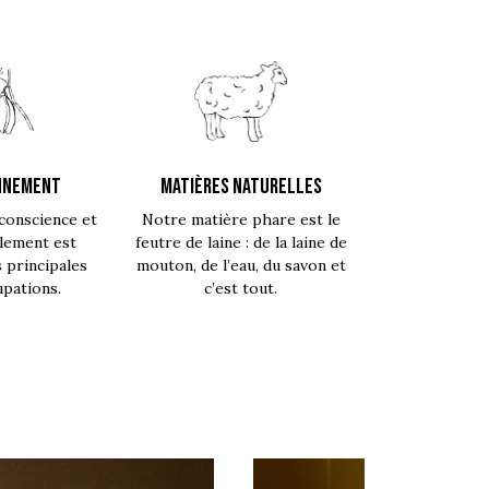
NNEMENT
MATIÈRES NATURELLES
conscience et
Notre matière phare est le
lement est
feutre de laine : de la laine de
s principales
mouton, de l’eau, du savon et
pations.
c’est tout.