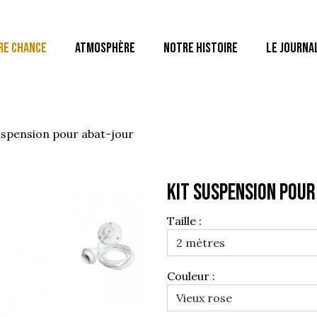
RE CHANCE
ATMOSPHÈRE
NOTRE HISTOIRE
LE JOURNA
suspension pour abat-jour
KIT SUSPENSION POUR
Taille :
Couleur :