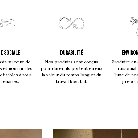
E SOCIALE
DURABILITÉ
ENVIRO
main au cœur de
Nos produits sont conçus
Produire en 
s et nourrir des
pour durer, ils portent en eux
raisonnab
fitables à tous
la valeur du temps long et du
l’une de no
rtenaires.
travail bien fait.
préoccu