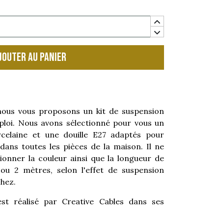
jouter au panier
, nous vous proposons un kit de suspension
ploi. Nous avons sélectionné pour vous un
elaine et une douille E27 adaptés pour
ans toutes les pièces de la maison. Il ne
tionner la couleur ainsi que la longueur de
 ou 2 mètres, selon l'effet de suspension
hez.
t réalisé par Creative Cables dans ses