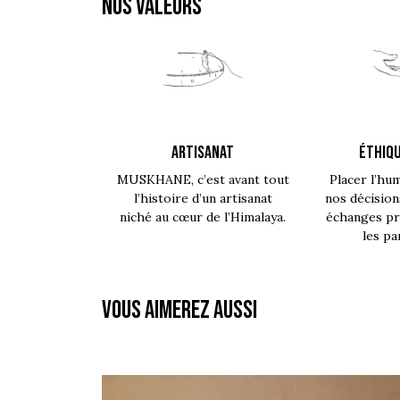
NOS VALEURS
ARTISANAT
ÉTHIQU
MUSKHANE, c’est avant tout
Placer l’hu
l’histoire d’un artisanat
nos décision
niché au cœur de l’Himalaya.
échanges pro
les pa
Vous aimerez aussi