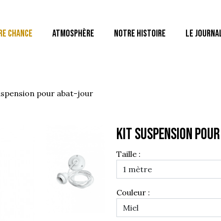
RE CHANCE
ATMOSPHÈRE
NOTRE HISTOIRE
LE JOURNA
suspension pour abat-jour
KIT SUSPENSION POUR
Taille :
Couleur :