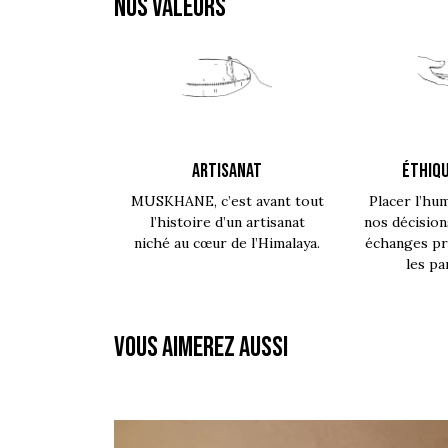
NOS VALEURS
ARTISANAT
ÉTHIQU
MUSKHANE, c’est avant tout
Placer l’hu
l’histoire d’un artisanat
nos décision
niché au cœur de l’Himalaya.
échanges pro
les pa
Vous aimerez aussi