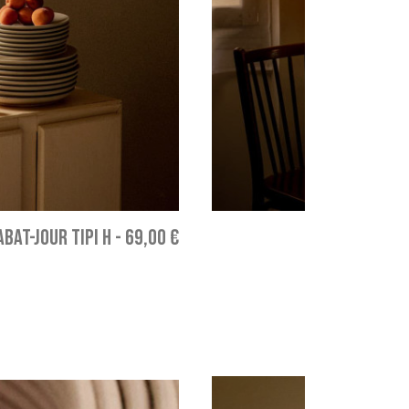
ABAT-JOUR TIPI H
-
69,00 €