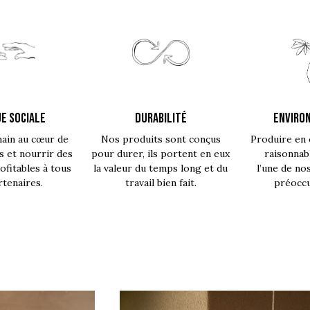
E SOCIALE
DURABILITÉ
ENVIRO
main au cœur de
Nos produits sont conçus
Produire en 
s et nourrir des
pour durer, ils portent en eux
raisonnab
fitables à tous
la valeur du temps long et du
l’une de no
rtenaires.
travail bien fait.
préoccu