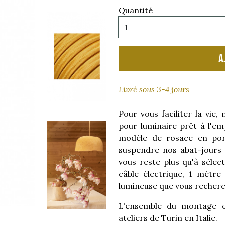
Quantité
A
Livré sous 3-4 jours
Pour vous faciliter la vie
pour luminaire prêt à l'em
modèle de rosace en porc
suspendre nos abat-jours d
vous reste plus qu'à sélec
câble électrique, 1 mètre
lumineuse que vous recherc
L'ensemble du montage es
ateliers de Turin en Italie.