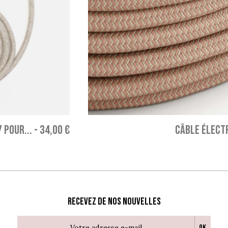
 POUR...
-
34,00 €
CÂBLE ÉLECTR
Recevez de nos nouvelles
Ok