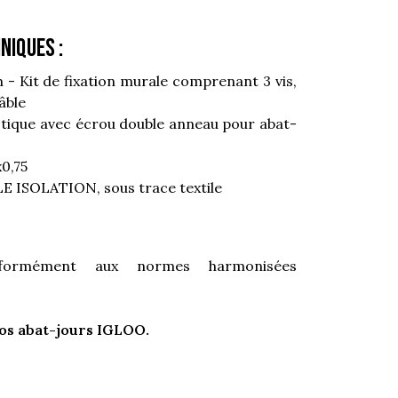
niques :
- Kit de fixation murale comprenant 3 vis,
âble
stique avec écrou double anneau pour abat-
0,75
LE ISOLATION, sous trace textile
onformément aux normes harmonisées
os abat-jours IGLOO.