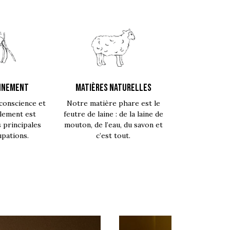
NNEMENT
MATIÈRES NATURELLES
conscience et
Notre matière phare est le
lement est
feutre de laine : de la laine de
s principales
mouton, de l’eau, du savon et
pations.
c’est tout.