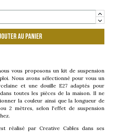
jouter au panier
, nous vous proposons un kit de suspension
ploi. Nous avons sélectionné pour vous un
elaine et une douille E27 adaptés pour
ans toutes les pièces de la maison. Il ne
tionner la couleur ainsi que la longueur de
 ou 2 mètres, selon l'effet de suspension
hez.
t réalisé par Creative Cables dans ses