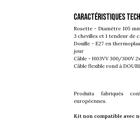
Caractéristiques tech
Rosette - Diamètre 105 mm 
3 chevilles et 1 tendeur de c
Douille - E27 en thermopla
jour
Câble - H03VV 300/300V 2x
Câble flexible rond à DOUB
Produits fabriqués c
européennes.
Kit non compatible avec n