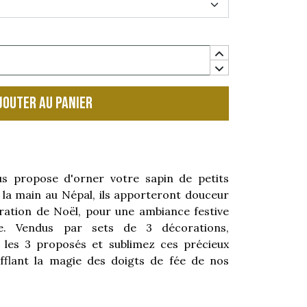
jouter au panier
 propose d'orner votre sapin de petits
à la main au Népal, ils apporteront douceur
oration de Noël, pour une ambiance festive
se. Vendus par sets de 3 décorations,
 les 3 proposés et sublimez ces précieux
ufflant la magie des doigts de fée de nos