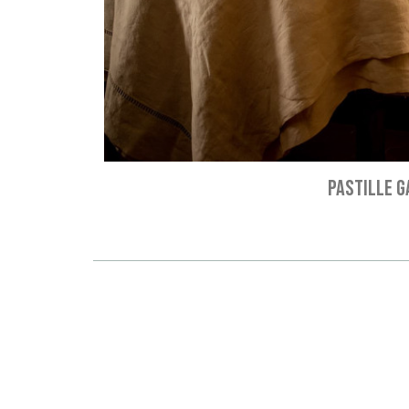
PASTILLE G