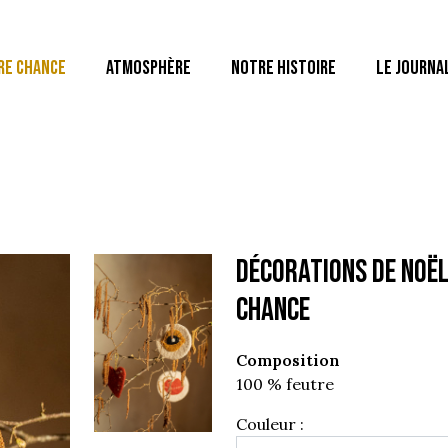
RE CHANCE
ATMOSPHÈRE
NOTRE HISTOIRE
LE JOURNA
DÉCORATIONS DE NOËL
chance
Composition
100 % feutre
Couleur :