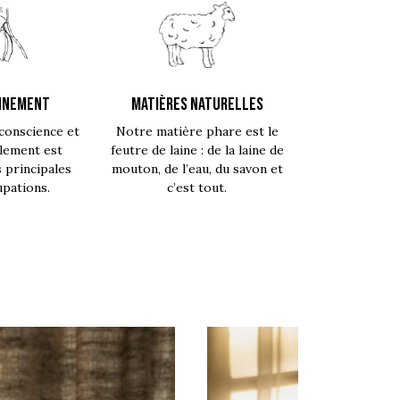
NNEMENT
MATIÈRES NATURELLES
conscience et
Notre matière phare est le
lement est
feutre de laine : de la laine de
s principales
mouton, de l’eau, du savon et
pations.
c’est tout.