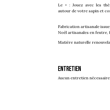
Le + : Jouez avec les th
autour de votre sapin et com
Fabrication artisanale iss
Noël artisanales en feutre, 
Matière naturelle renouvela
Entretien
Aucun entretien nécessaire