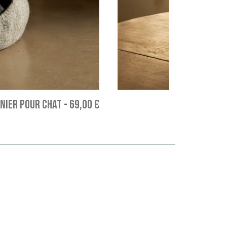
NIER POUR CHAT
-
69,00 €
COUV