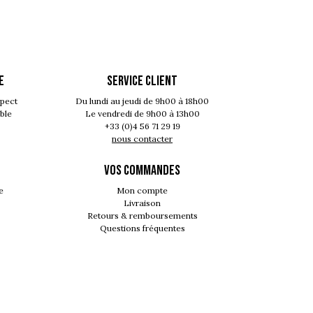
E
SERVICE CLIENT
spect
Du lundi au jeudi de 9h00 à 18h00
ble
Le vendredi de 9h00 à 13h00
+33 (0)4 56 71 29 19
nous contacter
VOS COMMANDES
e
Mon compte
Livraison
Retours & remboursements
Questions fréquentes