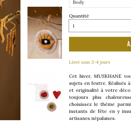
Quantité
A
Livré sous 3-4 jours
Cet hiver, MUSKHANE vous
sujets en feutre. Réalisés 
et originalité à votre déc
toujours plus chaleureu
choisissez le thème parmi
instants de fête en y ins
artisanes népalaises.