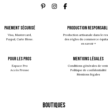
PAIEMENT SÉCURISÉ
PRODUCTION RESPONSABL
Visa, Mastercard,
Production artisanale dans le re
Paypal, Carte Bleue.
des règles du commerce équita
en savoir +
POUR LES PROS
MENTIONS LÉGALES
Espace Pro
Conditions générales de vent
Accès Presse
Politique de confidentialité
Mentions légales
Boutiques