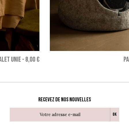
ALET UNIE
-
8,00 €
PA
Recevez de nos nouvelles
Ok