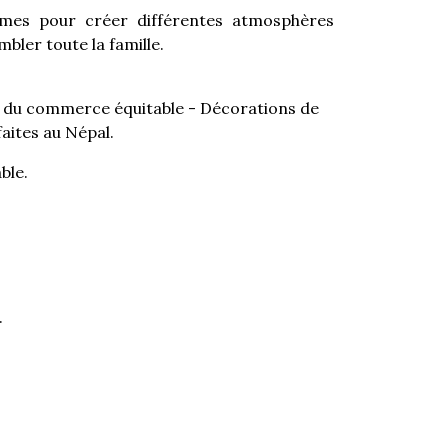
èmes pour créer différentes atmosphères
bler toute la famille.
ue du commerce équitable - Décorations de
faites au Népal.
ble.
.