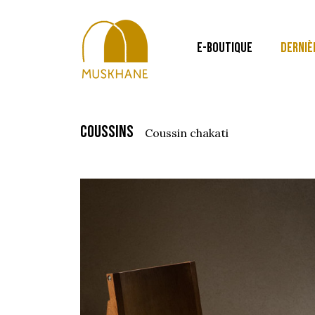
E-BOUTIQUE
DERNIÈ
coussins
coussin chakati