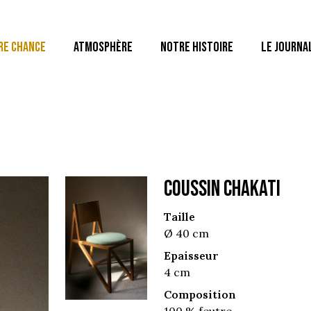
RE CHANCE
ATMOSPHÈRE
NOTRE HISTOIRE
LE JOURNA
COUSSIN CHAKATI
Taille
Ø 40 cm
Epaisseur
4 cm
Composition