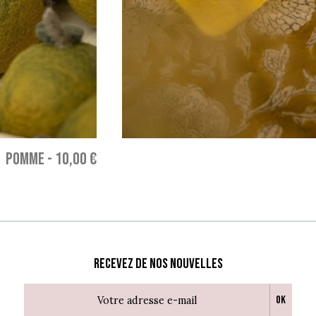
POMME
-
10,00 €
Recevez de nos nouvelles
Ok