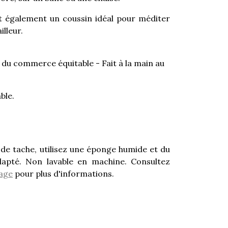
it également un coussin idéal pour méditer
lleur.
e du commerce équitable - Fait à la main au
ble.
 de tache, utilisez une éponge humide et du
apté. Non lavable en machine. Consultez
vage
pour plus d'informations.