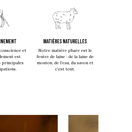
NNEMENT
MATIÈRES NATURELLES
conscience et
Notre matière phare est le
lement est
feutre de laine : de la laine de
s principales
mouton, de l’eau, du savon et
pations.
c’est tout.