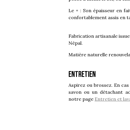
Le + : Son épaisseur en fa
confortablement assis en tai
Fabrication artisanale issu
Népal.
Matière naturelle renouvela
Entretien
Aspirez ou brossez. En cas
savon ou un détachant ad
notre page
Entretien et la