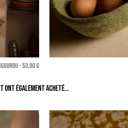
NGOUROU
-
53,00 €
it ont également acheté...