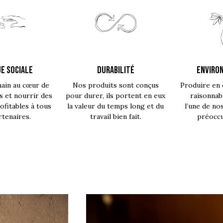
E SOCIALE
DURABILITÉ
ENVIRO
main au cœur de
Nos produits sont conçus
Produire en 
s et nourrir des
pour durer, ils portent en eux
raisonnab
fitables à tous
la valeur du temps long et du
l’une de no
rtenaires.
travail bien fait.
préoccu