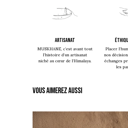
ARTISANAT
ÉTHIQU
MUSKHANE, c’est avant tout
Placer l’hu
l’histoire d’un artisanat
nos décision
niché au cœur de l’Himalaya.
échanges pro
les pa
Vous aimerez aussi