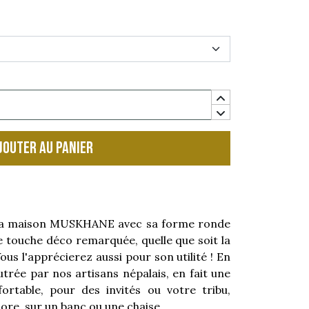
jouter au panier
a maison MUSKHANE avec sa forme ronde
touche déco remarquée, quelle que soit la
ous l'apprécierez aussi pour son utilité ! En
eutrée par nos artisans népalais, en fait une
ortable, pour des invités ou votre tribu,
ore, sur un banc ou une chaise.