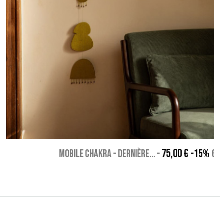
75,00 €
MOBILE CHAKRA - Dernière...
-
-15%
63