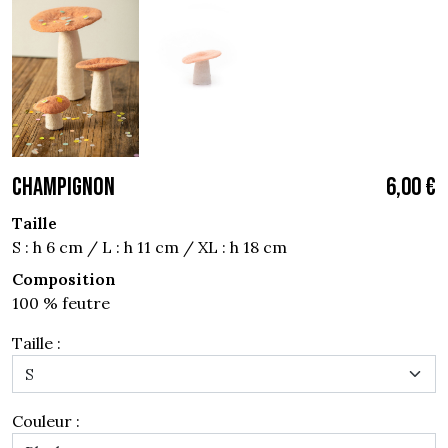
CHAMPIGNON
6,00 €
Taille
S : h 6 cm / L : h 11 cm / XL : h 18 cm
Composition
100 % feutre
Taille :
Couleur :