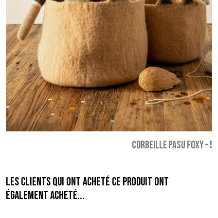
CORBEILLE PASU FOXY
-
59
Les clients qui ont acheté ce produit ont
également acheté...