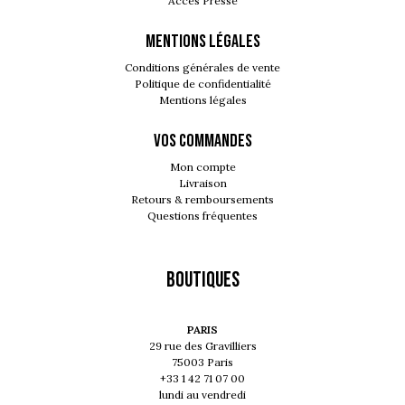
Accès Presse
MENTIONS LÉGALES
Conditions générales de vente
Politique de confidentialité
Mentions légales
VOS COMMANDES
Mon compte
Livraison
Retours & remboursements
Questions fréquentes
Boutiques
PARIS
29 rue des Gravilliers
75003 Paris
+33 1 42 71 07 00
lundi au vendredi