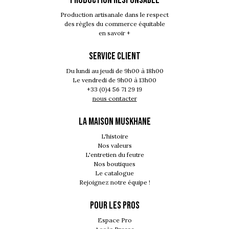
Production artisanale dans le respect
des règles du commerce équitable
en savoir +
SERVICE CLIENT
Du lundi au jeudi de 9h00 à 18h00
Le vendredi de 9h00 à 13h00
+33 (0)4 56 71 29 19
nous contacter
LA MAISON MUSKHANE
L'histoire
Nos valeurs
L'entretien du feutre
Nos boutiques
Le catalogue
Rejoignez notre équipe !
POUR LES PROS
Espace Pro